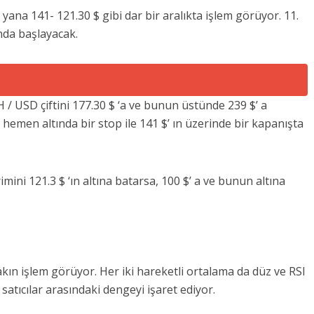
yana 141- 121.30 $ gibi dar bir aralıkta işlem görüyor. 11.
ında başlayacak.
H / USD çiftini 177.30 $ ‘a ve bunun üstünde 239 $’ a
ın hemen altında bir stop ile 141 $’ ın üzerinde bir kapanışta
imini 121.3 $ ‘ın altına batarsa, 100 $’ a ve bunun altına
ın işlem görüyor. Her iki hareketli ortalama da düz ve RSI
 satıcılar arasındaki dengeyi işaret ediyor.