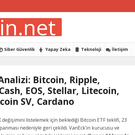
Siber Güvenlik
Yapay Zeka
Teknoloji
İletişim
nalizi: Bitcoin, Ripple,
ash, EOS, Stellar, Litecoin,
tcoin SV, Cardano
eğişimini listelemek için beklediği Bitcoin ETF teklifi, 23
nması nedeniyle geri çekildi. VanEck’in kurucusu ve