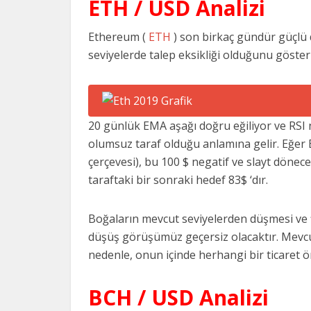
ETH / USD Analizi
Ethereum (
ETH
) son birkaç gündür güçlü 
seviyelerde talep eksikliği olduğunu göste
20 günlük EMA aşağı doğru eğiliyor ve RSI n
olumsuz taraf olduğu anlamına gelir. Eğer
çerçevesi), bu 100 $ negatif ve slayt döne
taraftaki bir sonraki hedef 83$ ‘dır.
Boğaların mevcut seviyelerden düşmesi ve 
düşüş görüşümüz geçersiz olacaktır. Mevcu
nedenle, onun içinde herhangi bir ticaret 
BCH / USD Analizi