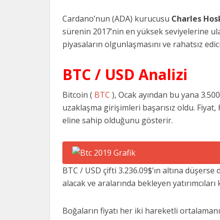
Cardano’nun (ADA) kurucusu
Charles Hos
sürenin 2017’nin en yüksek seviyelerine u
piyasaların olgunlaşmasını ve rahatsız edic
BTC / USD Analizi
Bitcoin (
BTC
), Ocak ayından bu yana 3.500$
uzaklaşma girişimleri başarısız oldu. Fiyat, h
eline sahip olduğunu gösterir.
BTC / USD çifti 3.236.09$’ın altına düşerse
alacak ve aralarında bekleyen yatırımcıları
Boğaların fiyatı her iki hareketli ortalama