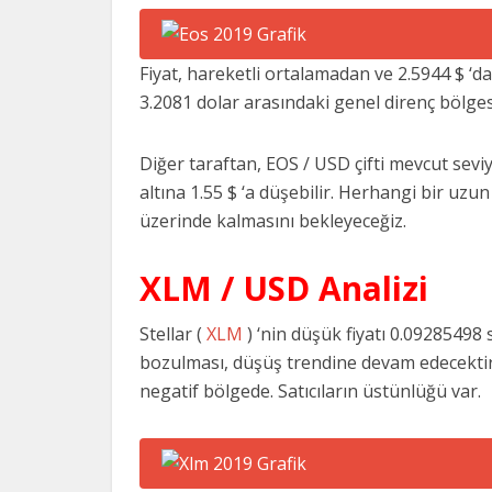
Fiyat, hareketli ortalamadan ve 2.5944 $ ‘d
3.2081 dolar arasındaki genel direnç bölgesi
Diğer taraftan, EOS / USD çifti mevcut seviy
altına 1.55 $ ‘a düşebilir. Herhangi bir uz
üzerinde kalmasını bekleyeceğiz.
XLM / USD Analizi
Stellar (
XLM
) ‘nin düşük fiyatı 0.0928549
bozulması, düşüş trendine devam edecektir.
negatif bölgede. Satıcıların üstünlüğü var.