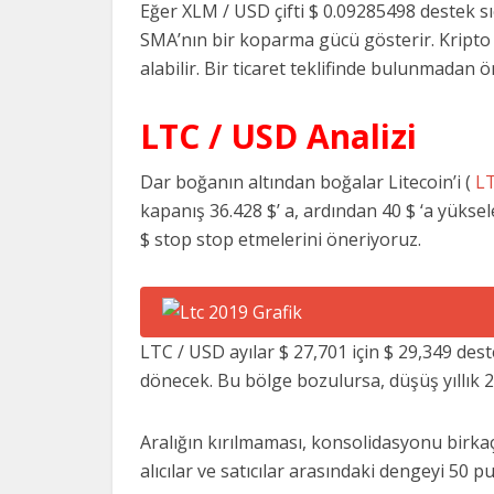
Eğer XLM / USD çifti $ 0.09285498 destek sı
SMA’nın bir koparma gücü gösterir. Kripto 
alabilir. Bir ticaret teklifinde bulunmadan
LTC / USD Analizi
Dar boğanın altından boğalar Litecoin’i (
L
kapanış 36.428 $’ a, ardından 40 $ ‘a yüksel
$ stop stop etmelerini öneriyoruz.
LTC / USD ayılar $ 27,701 için $ 29,349 deste
dönecek. Bu bölge bozulursa, düşüş yıllık 2
Aralığın kırılmaması, konsolidasyonu birkaç
alıcılar ve satıcılar arasındaki dengeyi 50 p