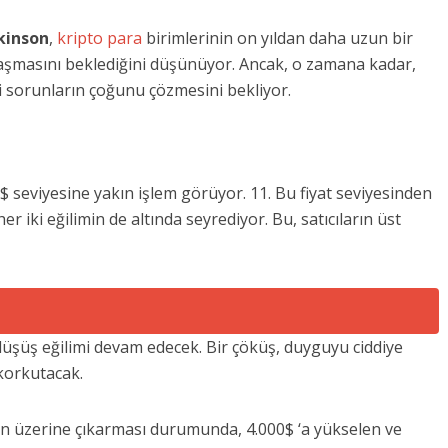
kinson
,
kripto para
birimlerinin on yıldan daha uzun bir
laşmasını beklediğini düşünüyor. Ancak, o zamana kadar,
i sorunların çoğunu çözmesini bekliyor.
 seviyesine yakın işlem görüyor. 11. Bu fiyat seviyesinden
er iki eğilimin de altında seyrediyor. Bu, satıcıların üst
 düşüş eğilimi devam edecek. Bir çöküş, duyguyu ciddiye
 korkutacak.
nın üzerine çıkarması durumunda, 4.000$ ‘a yükselen ve