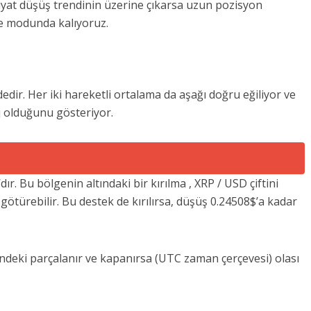
iyat düşüş trendinin üzerine çıkarsa uzun pozisyon
le modunda kalıyoruz.
dedir. Her iki hareketli ortalama da aşağı doğru eğiliyor ve
aj olduğunu gösteriyor.
r. Bu bölgenin altındaki bir kırılma , XRP / USD çiftini
götürebilir. Bu destek de kırılırsa, düşüş 0.24508$’a kadar
ndeki parçalanır ve kapanırsa (UTC zaman çerçevesi) olası