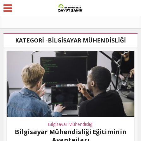
KATEGORI -BILGISAYAR MÜHENDISLIĞI
Bilgisayar Mühendisliği
Bilgisayar Mühendisliği Eğitiminin
Avantajları