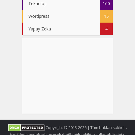
Teknoloji
160
Wordpress
15
Yapay Zeka
4
Copyright © 2013-2026 | Tüm hakları saklıdır.
İçerikleri kaynak göstererek (bağlantılı şekilde) kullanabilirsiniz.