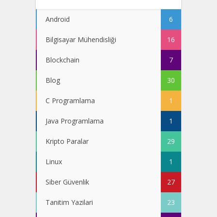
Android
6
Bilgisayar Mühendisliği
16
Blockchain
7
Blog
30
C Programlama
1
Java Programlama
1
Kripto Paralar
29
Linux
1
Siber Güvenlik
27
Tanitim Yazilari
23