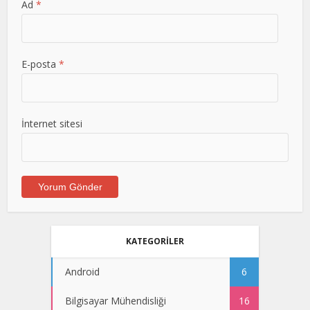
Ad
*
E-posta
*
İnternet sitesi
KATEGORİLER
Android
6
Bilgisayar Mühendisliği
16