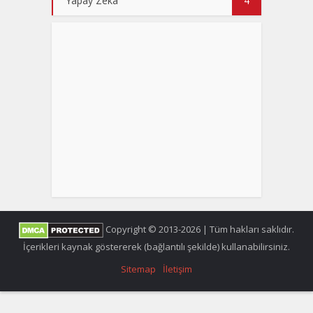
Yapay Zeka
4
Copyright © 2013-2026 | Tüm hakları saklıdır.
İçerikleri kaynak göstererek (bağlantılı şekilde) kullanabilirsiniz.
Sitemap
İletişim