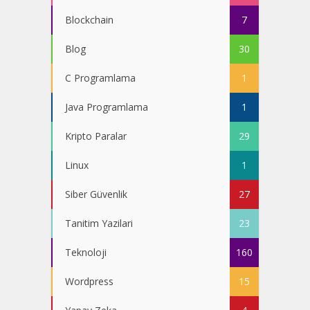
Blockchain
7
Blog
30
C Programlama
1
Java Programlama
1
Kripto Paralar
29
Linux
1
Siber Güvenlik
27
Tanitim Yazilari
23
Teknoloji
160
Wordpress
15