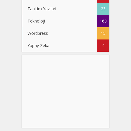
Tanitim Yazilari
23
Teknoloji
160
Wordpress
15
Yapay Zeka
4