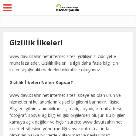
Gizlilik İlkeleri
www.davutsahin.net internet sitesi gizliliğinizi ciddiyetle
muhafaza eder. Gizlilik ilkeleri ile ilgili daha fazla bilgi için
lütfen aşağıdaki maddeleri dikkatlice okuyunuz.
Gizlilik İlkeleri Neleri Kapsar?
www.davutsahin.net internet sitesi siteye ait olan ürün ve
hizmetlerini kullananların kişisel bilgilerini barındırır. Kişisel
Bilgiler ilgilinin tanınabilmesi için adı, soyadı, e-mail adresi,
fotoğraf, sosyal ağ bilgileri gibi bilgilerden oluşur. Bu bilgiler
kamuya açık değildir ve hiçbir surette www.davutsahin.net
internet sitesinin yönetmediği veya kontrolü altında
olmayan başka bir yerde kullanılmaz ve paylaşılmaz.