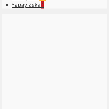
Yapay Zeka
4