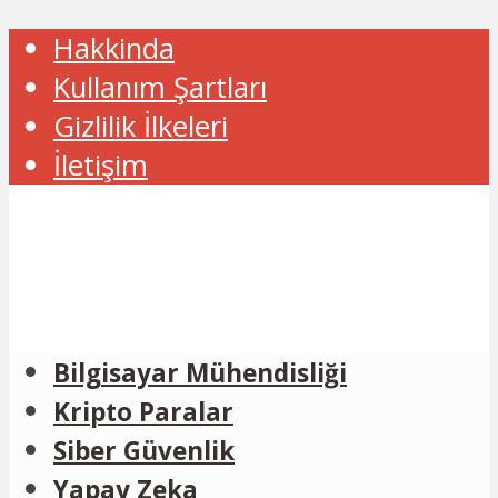
Hakkinda
Kullanım Şartları
Gizlilik İlkeleri
İletişim
Bilgisayar Mühendisliği
Kripto Paralar
Siber Güvenlik
Yapay Zeka