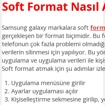
Soft Format Nasıl A
Samsung galaxy markalara soft
form
gerçekleşen bir format biçimidir. Bu 
telefonun çok fazla problemi olmadığ
verilerin silinmesi için yapılıyor. Bu
uygulama ve uygulama verileri ile kişis
Soft format atmak için şu adımlar izle
Uygulama menüsüne girilir
Ayarlar uygulaması açılır
Kişiselleştirme sekmesine girilip,