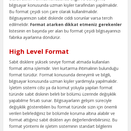
bilgisayar konusunda uzman kişiler tarafından yapılmalıdır.
Bu format çeşidi son çare olarak kullanılmalıdır.
Bilgisayarınızın sabit diskinde ciddi sorunlar varsa tercih
edilmelidir.
Format atarken dikkat etmeniz gerekenler
listesinin en başında yer alan bu format çeşidi bilgisayarınızı
fabrika ayarlarına döndürür.
High Level Format
Sabit disklere yüksek seviye format atmada kullanılan
format atma işlemidir. Veri kurtarma ihtimalinin bulunduğu
format türüdür. Format konusunda deneyimli ve bilgili,
bilgisayar konusunda uzman kişiler yardımıyla yapılmalıdır.
İşletim sistemi cdsi ya da komut yoluyla yapılan format
türünde sabit diskinin belirli bir bölümü üzerinde değişiklik
yapabilme fırsatı sunar. Bilgisayarların gelişim süreciyle
değişiklik gösterebilen bu format türünde sizin için önemli
verileri belirlediğiniz bir bölümde koruma altına alabilir ve
format attığınız sabit diskten ayrı değerlendirebilirsiniz. Bu
format yöntemi ile işletim sisteminin standart bilgilerini