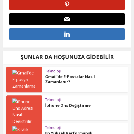
ŞUNLAR DA HOŞUNUZA GIDEBILIR
Teknoloji
Gmail’de E-Postalar Nasıl
Zamanlanır?
Teknoloji
İphone Dns Değiştirme
Teknoloji
En Yüksek Performanslı