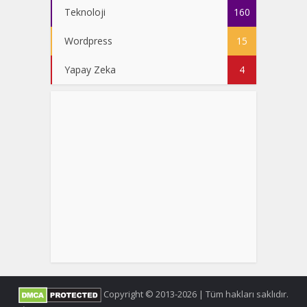
Teknoloji
160
Wordpress
15
Yapay Zeka
4
Copyright © 2013-2026 | Tüm hakları saklıdır.