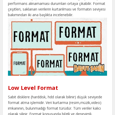
performans alınamaması durumları ortaya çıkabilir. Format
çeşitleri, saklanan verilerin kurtarılması ve formatın seviyesi
bakımından iki ana başlıkta incelenebilir.
Low Level Format
Sabit disklere (harddisk, hdd olarak bilinir) düşük seviyede
format atma işlemidir. Veri kurtarma (resim,müzik,video)
imkanının, bulunmadığı format türüdür. Tüm veriler kalıcı
olarak silinir. Format konusunda bilgili ve deneyimli,