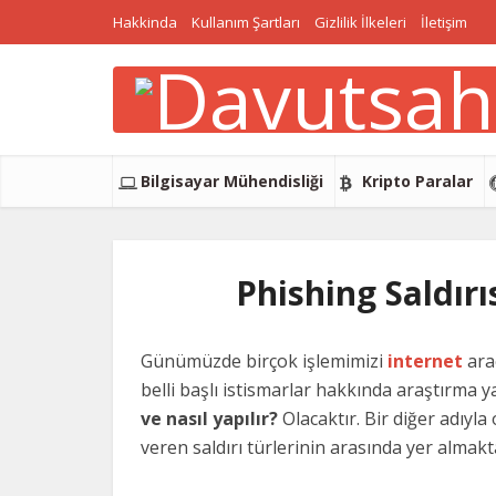
Hakkinda
Kullanım Şartları
Gizlilik İlkeleri
İletişim
Bilgisayar Mühendisliği
Kripto Paralar
Phishing Saldırı
Günümüzde birçok işlemimizi
internet
arac
belli başlı istismarlar hakkında araştırma 
ve nasıl yapılır?
Olacaktır. Bir diğer adıyla
veren saldırı türlerinin arasında yer almakt