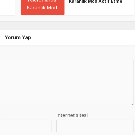
Karanlık Mod Aktif Etme
Yorum Yap
*
İnternet sitesi