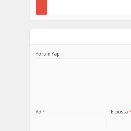
Yorum Yap
Ad
*
E-posta