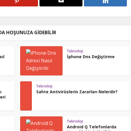
DA HOŞUNUZA GIDEBILIR
Teknoloji
sıl
İphone Dns Değiştirme
Teknoloji
ı
Sahte Antivirüslerin Zararları Nelerdir?
eri
Teknoloji
Android Q Telefonlarda