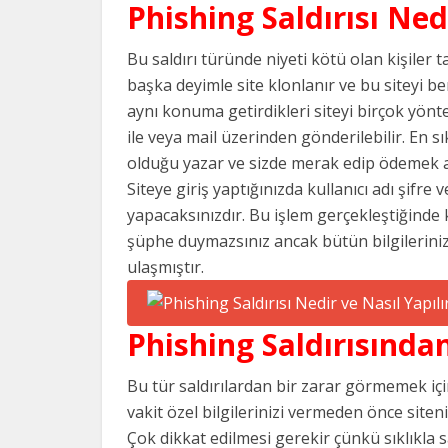
Phishing Saldırısı Ned
Bu saldırı türünde niyeti kötü olan kişiler 
başka deyimle site klonlanır ve bu siteyi be
aynı konuma getirdikleri siteyi birçok yön
ile veya mail üzerinden gönderilebilir. En 
olduğu yazar ve sizde merak edip ödemek am
Siteye giriş yaptığınızda kullanıcı adı şifre
yapacaksınızdır. Bu işlem gerçekleştiğinde k
şüphe duymazsınız ancak bütün bilgileriniz a
ulaşmıştır.
Phishing Saldırısından
Bu tür saldırılardan bir zarar görmemek için 
vakit özel bilgilerinizi vermeden önce siten
Çok dikkat edilmesi gerekir çünkü sıklıkla 