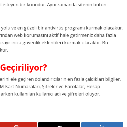
t isteyen bir konudur. Aynı zamanda sitenin bütün
 yolu ve en güzeli bir antivirüs programı kurmak olacaktır.
ından web korumasını aktif hale getirmeniz daha fazla
arayıcınıza güvenlik eklentileri kurmak olacaktır. Bu
ktır.
Geçiriliyor?
rini ele geçiren dolandırıcıların en fazla çaldıkları bilgiler.
TM Kart Numaraları, Şifreler ve Parolalar, Hesap
rken kullanılan kullanıcı adı ve şifreleri oluyor.