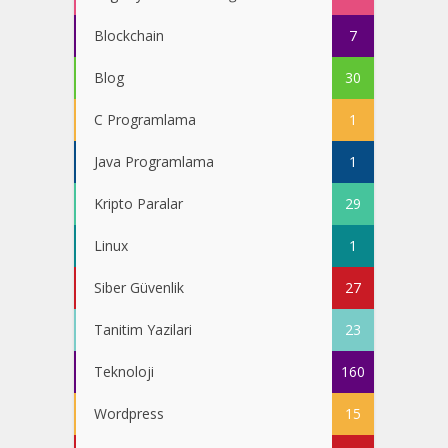
Blockchain
7
Blog
30
C Programlama
1
Java Programlama
1
Kripto Paralar
29
Linux
1
Siber Güvenlik
27
Tanitim Yazilari
23
Teknoloji
160
Wordpress
15