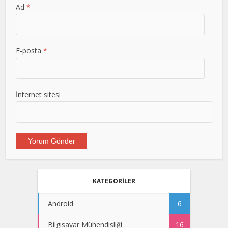
Ad
*
E-posta
*
İnternet sitesi
KATEGORİLER
Android
6
Bilgisayar Mühendisliği
16