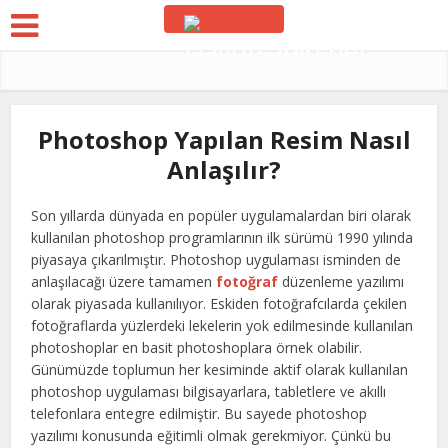
Photoshop Yapılan Resim Nasıl
Anlaşılır?
Son yıllarda dünyada en popüler uygulamalardan biri olarak
kullanılan photoshop programlarının ilk sürümü 1990 yılında
piyasaya çıkarılmıştır. Photoshop uygulaması isminden de
anlaşılacağı üzere tamamen
fotoğraf
düzenleme yazılımı
olarak piyasada kullanılıyor. Eskiden fotoğrafcılarda çekilen
fotoğraflarda yüzlerdeki lekelerin yok edilmesinde kullanılan
photoshoplar en basit photoshoplara örnek olabilir.
Günümüzde toplumun her kesiminde aktif olarak kullanılan
photoshop uygulaması bilgisayarlara, tabletlere ve akıllı
telefonlara entegre edilmiştir. Bu sayede photoshop
yazılımı konusunda eğitimli olmak gerekmiyor. Çünkü bu