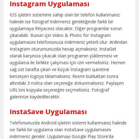
Instagram Uygulaması
IOS işletim sistemine sahip olan bir telefon kullanmanız
halinde ise fotoğraf indirmeniz gerektiğinde farklı bir
uygulamaya ihtiyacınız olacaktır. Diğer programlar sorun
çıkarabilir. Bunun için Video & Photo for Instagram
uygulamasını telefonunuza indirmeniz yeterli olur. Ardından
Instagram oturumunuzda hesap açmalısınız. InstaGet
olarak karşınıza çıkacak olan programın yüklenmesi ve
uygulama ile birlikte çalışması için izin vermelisiniz. Hemen
sağ üst tarafta çıkan ve küçük İnstagram işaretine
benzeyen logoya tıklamalısınız. Resmi bulduktan sonra
altındaki 3 nokta olan seçeneğe dokunmalısınız. Paylaşım
URL’sini kopyala seçeneğini seçmelisiniz. Fotoğraf
galerinize kaydedilecektir.
InstaSave Uygulaması
Telefonunuzda Android işletim sistemi kullanmanız halinde
ise farklı bir uygulama olan InstaSave uygulamasını
indirmeniz gerekir. Uygulamayı Google Play Store’da