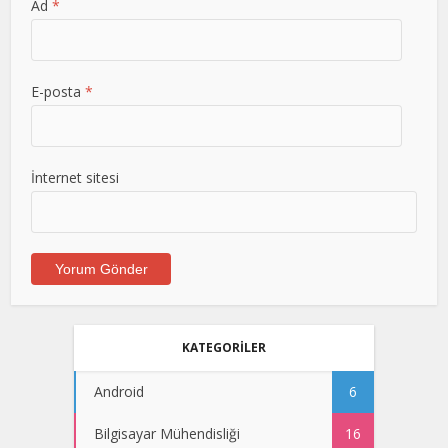
Ad
*
E-posta
*
İnternet sitesi
KATEGORİLER
Android
6
Bilgisayar Mühendisliği
16