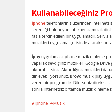
Kullanabileceğiniz Pro
İphone
telefonlarınız üzerinden internets
seçeneği bulunuyor. İnternetsiz müzik din
fazla tercih edilen bir uygulamadır. Servis a
müzikleri uygulama içerisinde atarak sonra
İpay
uygulaması İphone müzik dinleme prog
yaparak sevdiğiniz müzikleri Google Drive 
aktarabilirsiniz. Aktardığınız müzikleri dah
dinleyebiliyorsunuz.
Brovo
müzik play uygul
veren bir programdır. Dilerseniz direk ses 
sonra internetsiz ortamda müzik dinleme key
iphone
Müzik