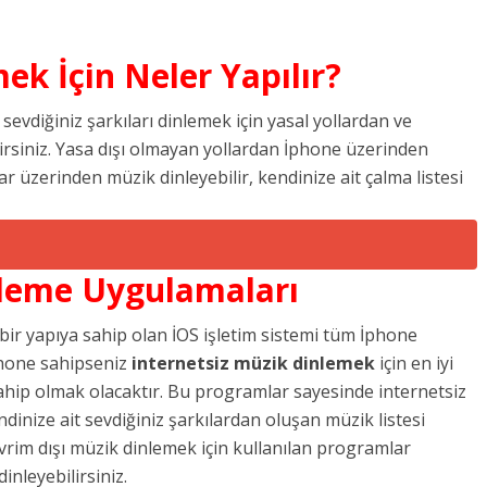
ek İçin Neler Yapılır?
evdiğiniz şarkıları dinlemek için yasal yollardan ve
lirsiniz. Yasa dışı olmayan yollardan İphone üzerinden
 üzerinden müzik dinleyebilir, kendinize ait çalma listesi
nleme Uygulamaları
 bir yapıya sahip olan İOS işletim sistemi tüm İphone
İphone sahipseniz
internetsiz müzik dinlemek
için en iyi
ip olmak olacaktır. Bu programlar sayesinde internetsiz
ndinize ait sevdiğiniz şarkılardan oluşan müzik listesi
evrim dışı müzik dinlemek için kullanılan programlar
inleyebilirsiniz.