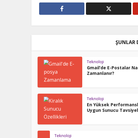
ŞUNLAR 
Teknoloji
Gmail’de E-Postalar Na
Zamanlanır?
Teknoloji
En Yüksek Performansl
Uygun Sunucu Tavsiyel
Teknoloji