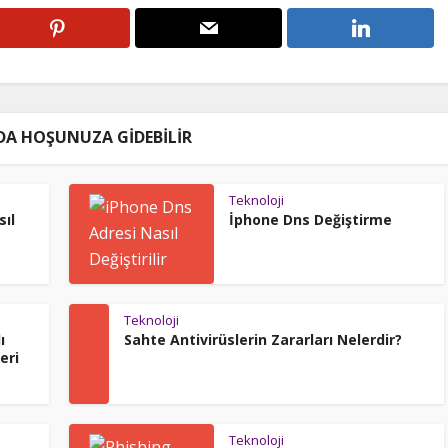
DA HOŞUNUZA GIDEBILIR
Teknoloji
sıl
İphone Dns Değiştirme
Teknoloji
ı
Sahte Antivirüslerin Zararları Nelerdir?
eri
Teknoloji