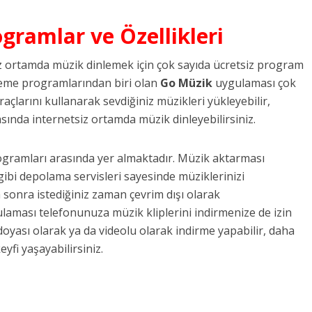
gramlar ve Özellikleri
iz ortamda müzik dinlemek için çok sayıda ücretsiz program
leme programlarından biri olan
Go Müzik
uygulaması çok
raçlarını kullanarak sevdiğiniz müzikleri yükleyebilir,
sında internetsiz ortamda müzik dinleyebilirsiniz.
ramları arasında yer almaktadır. Müzik aktarması
gibi depolama servisleri sayesinde müziklerinizi
a sonra istediğiniz zaman çevrim dışı olarak
aması telefonunuza müzik kliplerini indirmenize de izin
doyası olarak ya da videolu olarak indirme yapabilir, daha
fi yaşayabilirsiniz.