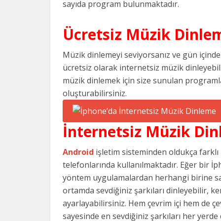
sayıda program bulunmaktadır.
Ücretsiz Müzik Dinlem
Müzik dinlemeyi seviyorsanız ve gün içinde s
ücretsiz olarak internetsiz müzik dinleyebi
müzik dinlemek için size sunulan programlar
oluşturabilirsiniz.
İnternetsiz Müzik Di
Android
işletim sisteminden oldukça farklı
telefonlarında kullanılmaktadır. Eğer bir 
yöntem uygulamalardan herhangi birine sah
ortamda sevdiğiniz şarkıları dinleyebilir, ke
ayarlayabilirsiniz. Hem çevrim içi hem de ç
sayesinde en sevdiğiniz şarkıları her yerde d