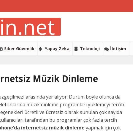
Siber Güvenlik
Yapay Zeka
Teknoloji
İletişim
ernetsiz Müzik Dinleme
geçilmezi arasında yer alıyor. Durum böyle olunca da
elefonlarına müzik dinleme programları yüklemeyi tercih
seçenekleri ücretli ve ücretsiz olarak sunulan çok sayıda
ullanıcıları tarafından bu programlar çok fazla tercih
phone’da internetsiz müzik dinleme
yapmak için çok