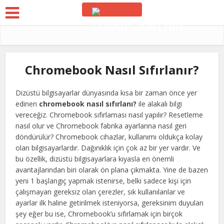
Chromebook Nasıl Sıfırlanır?
Dizüstü bilgisayarlar dünyasında kısa bir zaman önce yer
edinen
chromebook nasıl sıfırlanı?
ile alakalı bilgi
vereceğiz. Chromebook sıfırlaması nasıl yapılır? Resetleme
nasıl olur ve Chromebook fabrika ayarlarına nasıl geri
döndürülür? Chromebook cihazlar, kullanımı oldukça kolay
olan bilgisayarlardır. Dağınıklık için çok az bir yer vardır. Ve
bu özellik, dizüstü bilgisayarlara kıyasla en önemli
avantajlarından biri olarak ön plana çıkmakta. Yine de bazen
yeni 1 başlangıç yapmak istenirse, belki sadece kişi için
çalışmayan gereksiz olan çerezler, sık kullanılanlar ve
ayarlar ilk haline getirilmek isteniyorsa, gereksinim duyulan
şey eğer bu ise, Chromebook’u sıfırlamak için birçok