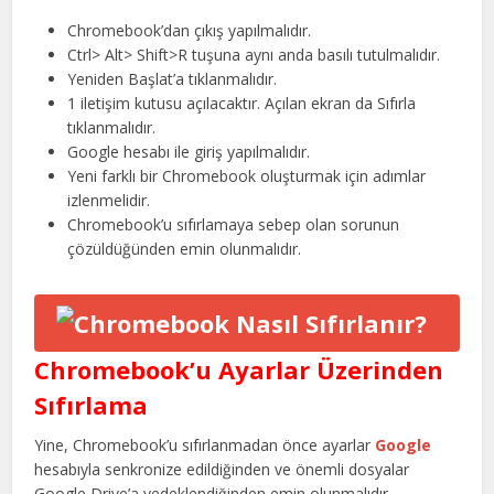
Chromebook’dan çıkış yapılmalıdır.
Ctrl> Alt> Shift>R tuşuna aynı anda basılı tutulmalıdır.
Yeniden Başlat’a tıklanmalıdır.
1 iletişim kutusu açılacaktır. Açılan ekran da Sıfırla
tıklanmalıdır.
Google hesabı ile giriş yapılmalıdır.
Yeni farklı bir Chromebook oluşturmak için adımlar
izlenmelidir.
Chromebook’u sıfırlamaya sebep olan sorunun
çözüldüğünden emin olunmalıdır.
Chromebook’u
Ayarlar Üzerinden
Sıfırlama
Yine, Chromebook’u sıfırlanmadan önce ayarlar
Google
hesabıyla senkronize edildiğinden ve önemli dosyalar
Google Drive’a yedeklendiğinden emin olunmalıdır.