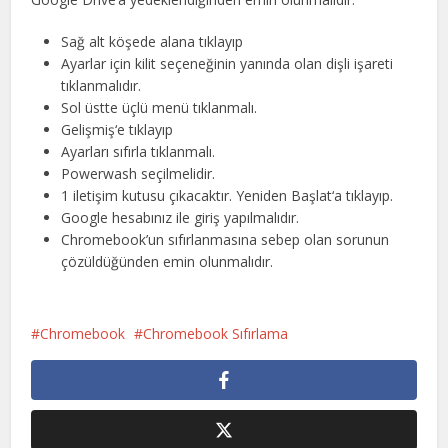
Sağ alt köşede alana tıklayıp
Ayarlar için kilit seçeneğinin yanında olan dişli işareti
tıklanmalıdır.
Sol üstte üçlü menü tıklanmalı.
Gelişmiş‘e tıklayıp
Ayarları sıfırla tıklanmalı.
Powerwash seçilmelidir.
1 iletişim kutusu çıkacaktır. Yeniden Başlat‘a tıklayıp.
Google hesabınız ile giriş yapılmalıdır.
Chromebook’un sıfırlanmasına sebep olan sorunun
çözüldüğünden emin olunmalıdır.
Chromebook
Chromebook Sıfırlama