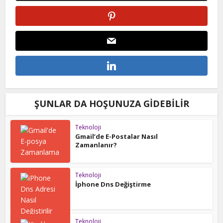
ŞUNLAR DA HOŞUNUZA GIDEBILIR
Teknoloji
Gmail’de E-Postalar Nasıl
Zamanlanır?
Teknoloji
İphone Dns Değiştirme
Teknoloji