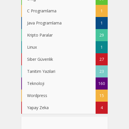
C Programlama
1
Java Programlama
1
Kripto Paralar
29
Linux
1
Siber Güvenlik
27
Tanitim Yazilari
23
Teknoloji
160
Wordpress
15
Yapay Zeka
4