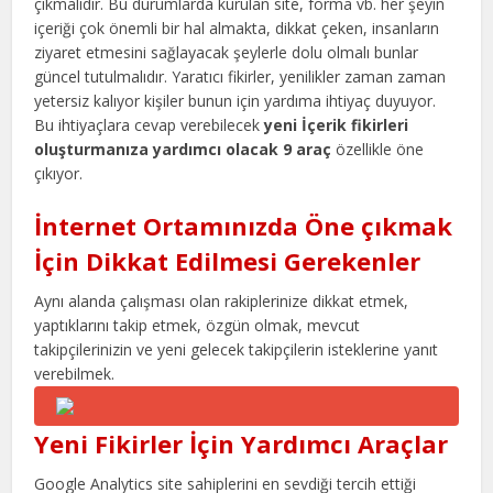
çıkmalıdır. Bu durumlarda kurulan site, forma vb. her şeyin
içeriği çok önemli bir hal almakta, dikkat çeken, insanların
ziyaret etmesini sağlayacak şeylerle dolu olmalı bunlar
güncel tutulmalıdır. Yaratıcı fikirler, yenilikler zaman zaman
yetersiz kalıyor kişiler bunun için yardıma ihtiyaç duyuyor.
Bu ihtiyaçlara cevap verebilecek
yeni İçerik fikirleri
oluşturmanıza yardımcı olacak
9 araç
özellikle öne
çıkıyor.
İnternet Ortamınızda Öne çıkmak
İçin Dikkat Edilmesi Gerekenler
Aynı alanda çalışması olan rakiplerinize dikkat etmek,
yaptıklarını takip etmek, özgün olmak, mevcut
takipçilerinizin ve yeni gelecek takipçilerin isteklerine yanıt
verebilmek.
Yeni Fikirler İçin Yardımcı Araçlar
Google Analytics site sahiplerini en sevdiği tercih ettiği