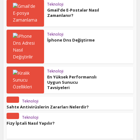
Teknoloji
Gmail’de E-Postalar Nasıl
Zamanlanır?
Teknoloji
İphone Dns Değiştirme
Teknoloji
En Yüksek Performanslı
Uygun Sunucu
Tavsiyeleri
Teknoloji
Sahte Antivirüslerin Zararları Nelerdir?
Teknoloji
Fizy İptali Nasıl Yapılır?