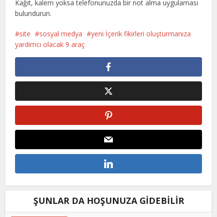
Kağıt, kalem yoksa telefonunuzda bir not alma uygulaması
bulundurun.
site
sosyal medya
yeni İçerik fikirleri oluşturmanıza
yardımcı olacak 9 araç
ŞUNLAR DA HOŞUNUZA GIDEBILIR