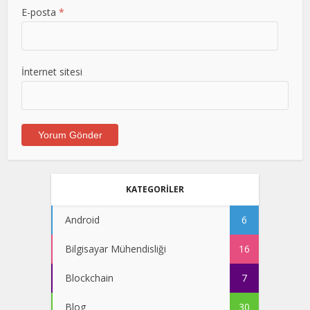
E-posta
*
İnternet sitesi
KATEGORİLER
Android
6
Bilgisayar Mühendisliği
16
Blockchain
7
Blog
30