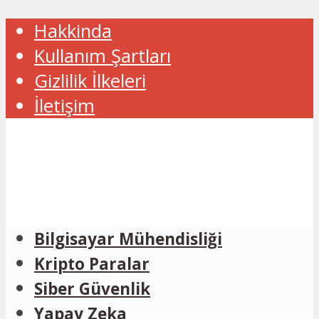
Hakkinda
Kullanım Şartları
Gizlilik İlkeleri
İletişim
Bilgisayar Mühendisliği
Kripto Paralar
Siber Güvenlik
Yapay Zeka