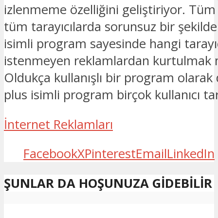
izlenmeme özelliğini geliştiriyor. Tüm
tüm tarayıcılarda sorunsuz bir şekilde
isimli program sayesinde hangi tarayıcı
istenmeyen reklamlardan kurtulmak 
Oldukça kullanışlı bir program olarak
plus isimli program birçok kullanıcı ta
İnternet Reklamları
Facebook
X
Pinterest
Email
LinkedIn
ŞUNLAR DA HOŞUNUZA GIDEBILIR