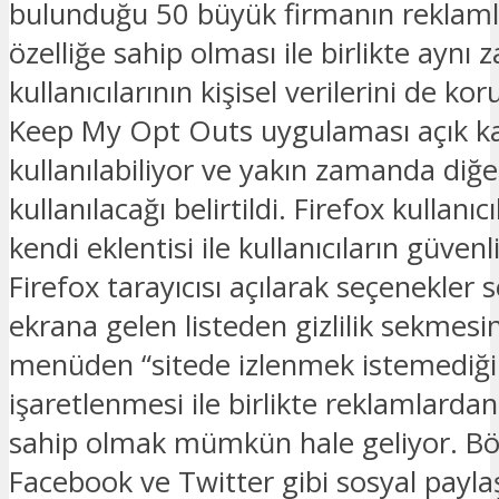
bulunduğu 50 büyük firmanın reklamla
özelliğe sahip olması ile birlikte aynı
kullanıcılarının kişisel verilerini de k
Keep My Opt Outs uygulaması açık ka
kullanılabiliyor ve yakın zamanda diğe
kullanılacağı belirtildi. Firefox kullanıcı
kendi eklentisi ile kullanıcıların güvenl
Firefox tarayıcısı açılarak seçenekler
ekrana gelen listeden gizlilik sekmesin
menüden “sitede izlenmek istemediğim
işaretlenmesi ile birlikte reklamlardan
sahip olmak mümkün hale geliyor. Böy
Facebook ve Twitter gibi sosyal paylaş