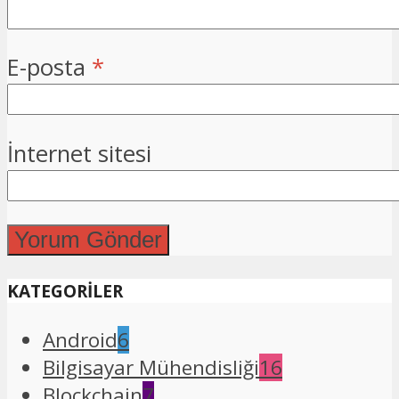
E-posta
*
İnternet sitesi
KATEGORİLER
Android
6
Bilgisayar Mühendisliği
16
Blockchain
7