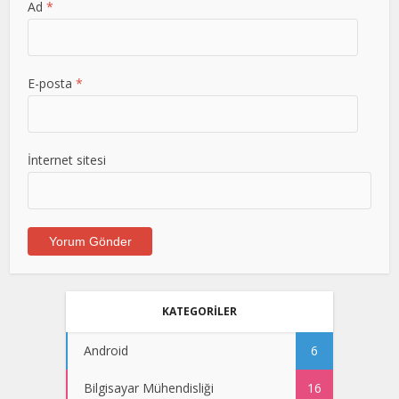
Ad
*
E-posta
*
İnternet sitesi
KATEGORİLER
Android
6
Bilgisayar Mühendisliği
16