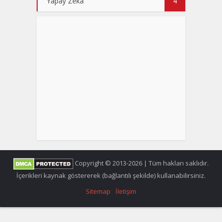
Yapay Zeka
4
Copyright © 2013-2026 | Tüm hakları saklıdır.
İçerikleri kaynak göstererek (bağlantılı şekilde) kullanabilirsiniz.
Sitemap
İletişim