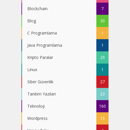
Blockchain
7
Blog
30
C Programlama
1
Java Programlama
1
Kripto Paralar
29
Linux
1
Siber Güvenlik
27
Tanitim Yazilari
23
Teknoloji
160
Wordpress
15