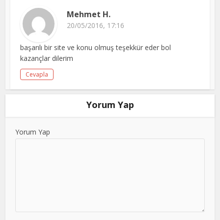
Mehmet H.
20/05/2016, 17:16
başarılı bir site ve konu olmuş teşekkür eder bol
kazançlar dilerim
Cevapla
Yorum Yap
Yorum Yap