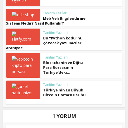
Tanitim Yazilari
Meb Veli Bilgilendirme
Sistemi Nedir? Nasıl Kullanılır?
Tanitim Yazilari
Bu “Python kodu”nu
çözecek yazılımcılar
aranıyor!
Tanitim Yazilari
Blockchanin ve Dijital
Para Borsasının
Türkiye’deki...
Tanitim Yazilari
Türkiye’nin En Büyük
Bitcoin Borsası Paribu...
1 YORUM