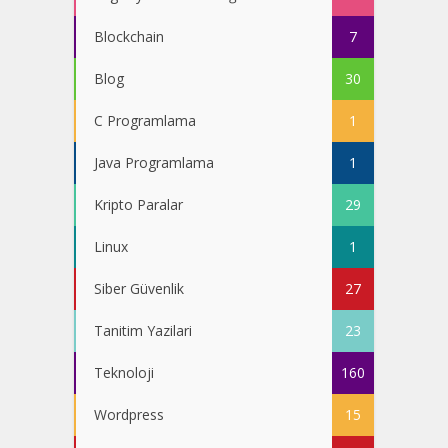
Blockchain
7
Blog
30
C Programlama
1
Java Programlama
1
Kripto Paralar
29
Linux
1
Siber Güvenlik
27
Tanitim Yazilari
23
Teknoloji
160
Wordpress
15