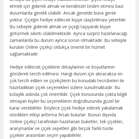
etmek için giderek almak ve kendinizin teslim etmesi bazı
durumlarda gerekli olabilir. Ancak genelde buna gerek
yoktur. Çiçeğin hediye edilecek kişiye ulaştırılması yeterlidir.
Bu sebeple giderek almak ve çiçeği taşıyarak kişiye
götürmek sıkıntı olabilmektedir. Ayrıca sürpriz hazırlanacağı
zamanlarda bu durum ayrıca sorun olmaktadır. Bu sebeple
kurulan Online çiçekçi oldukça önemli bir hizmet
sağlamaktadır.
Hediye edilecek çiçeklerin detaylarının ve boyutlarının
görülerek tercih edilmesi. Hangi durum için alınacaksa en
çok tercih edilen ve çiçekçilerin bu konudaki tecrübeleri ile
hazırladıkları çiçek seçenekleri sizlere sunulmaktadır. Bu
kolaylık aslında çok önemlidir. Çiçek konusunda çokta bilgili
olmayan kişiler bu seçeneklerin doğrultusunda güzel bir
karar verebilirler. Böylece çiçek hediye ederek yakalamak
istedikleri etkiyi arttırma fırsatı bulurlar. Bunun dışında
Online çiçekçi tarafından hazırlanan buketler, tek çiçekler,
aranjmanlar ve çiçek sepetleri gibi birçok farklı türde
çiçekler arasından seçim yapabilirler.