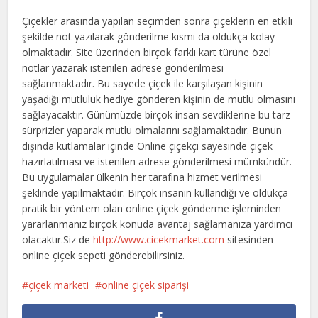
Çiçekler arasında yapılan seçimden sonra çiçeklerin en etkili
şekilde not yazılarak gönderilme kısmı da oldukça kolay
olmaktadır. Site üzerinden birçok farklı kart türüne özel
notlar yazarak istenilen adrese gönderilmesi
sağlanmaktadır. Bu sayede çiçek ile karşılaşan kişinin
yaşadığı mutluluk hediye gönderen kişinin de mutlu olmasını
sağlayacaktır. Günümüzde birçok insan sevdiklerine bu tarz
sürprizler yaparak mutlu olmalarını sağlamaktadır. Bunun
dışında kutlamalar içinde Online çiçekçi sayesinde çiçek
hazırlatılması ve istenilen adrese gönderilmesi mümkündür.
Bu uygulamalar ülkenin her tarafına hizmet verilmesi
şeklinde yapılmaktadır. Birçok insanın kullandığı ve oldukça
pratik bir yöntem olan online çiçek gönderme işleminden
yararlanmanız birçok konuda avantaj sağlamanıza yardımcı
olacaktır.Siz de
http://www.cicekmarket.com
sitesinden
online çiçek sepeti gönderebilirsiniz.
çiçek marketi
online çiçek siparişi