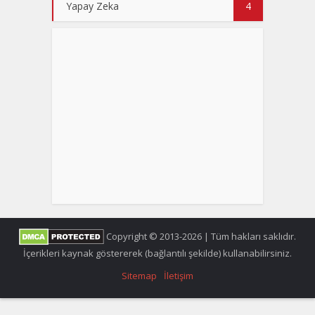
Yapay Zeka
4
Copyright © 2013-2026 | Tüm hakları saklıdır.
İçerikleri kaynak göstererek (bağlantılı şekilde) kullanabilirsiniz.
Sitemap
İletişim