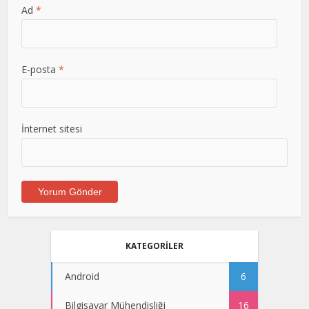
Ad
*
E-posta
*
İnternet sitesi
KATEGORİLER
Android
6
Bilgisayar Mühendisliği
16