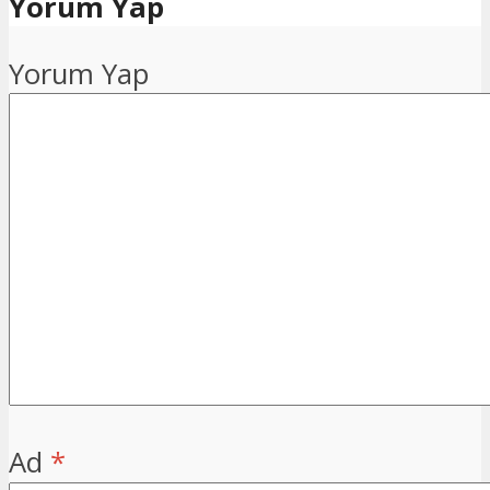
Yorum Yap
Yorum Yap
Ad
*