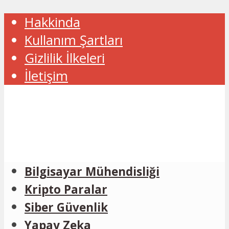
Hakkinda
Kullanım Şartları
Gizlilik İlkeleri
İletişim
Bilgisayar Mühendisliği
Kripto Paralar
Siber Güvenlik
Yapay Zeka