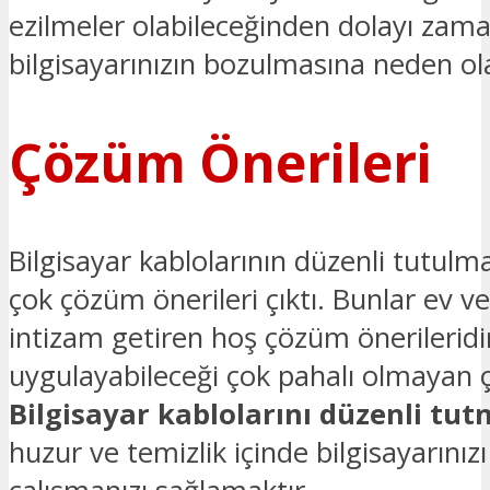
ezilmeler olabileceğinden dolayı zama
bilgisayarınızın bozulmasına neden ola
Çözüm Önerileri
Bilgisayar kablolarının düzenli tutulm
çok çözüm önerileri çıktı. Bunlar ev v
intizam getiren hoş çözüm önerileridir
uygulayabileceği çok pahalı olmayan ç
Bilgisayar kablolarını düzenli tut
huzur ve temizlik içinde bilgisayarını