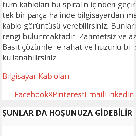
tüm kabloları bu spiralin içinden geçir
tek bir parça halinde bilgisayardan ma
kablo görüntüsü verebilirsiniz. Bunla
rengi bulunmaktadır. Zahmetsiz ve az
Basit çözümlerle rahat ve huzurlu bir ş
kullanabilirsiniz.
Bilgisayar Kabloları
Facebook
X
Pinterest
Email
LinkedIn
ŞUNLAR DA HOŞUNUZA GIDEBILIR