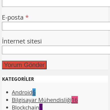
E-posta
*
İnternet sitesi
KATEGORİLER
Android
6
Bilgisayar Mühendisliği
16
Blockchain
7