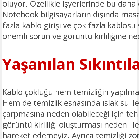
oluyor. Özellikle işyerlerinde bu dah
Notebook bilgisayarların dışında masa
fazla kablo girişi ve çok fazla kablosu
önemli sorun ve görüntü kirliliğine ne
Yaşanılan Sıkıntıl
Kablo çokluğu hem temizliğin yapılmas
Hem de temizlik esnasında ıslak su ile
çarpmasına neden olabileceği için teh
görüntü kirliliği oluşturması nedeni i
hareket edemeyiz. Ayrıca temizliği zo