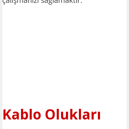
çalışmanızı sağlamaktır.
Kablo Olukları