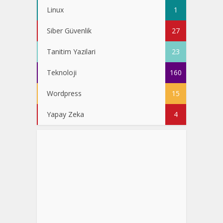
Linux
1
Siber Güvenlik
27
Tanitim Yazilari
23
Teknoloji
160
Wordpress
15
Yapay Zeka
4