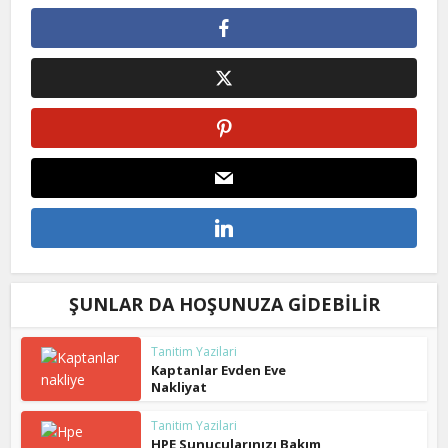
ŞUNLAR DA HOŞUNUZA GIDEBILIR
Tanitim Yazilari
Kaptanlar Evden Eve
Nakliyat
Tanitim Yazilari
HPE Sunucularınızı Bakım