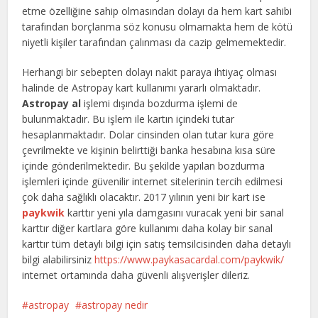
etme özelliğine sahip olmasından dolayı da hem kart sahibi
tarafından borçlanma söz konusu olmamakta hem de kötü
niyetli kişiler tarafından çalınması da cazip gelmemektedir.
Herhangi bir sebepten dolayı nakit paraya ihtiyaç olması
halinde de Astropay kart kullanımı yararlı olmaktadır.
Astropay al
işlemi dışında bozdurma işlemi de
bulunmaktadır. Bu işlem ile kartın içindeki tutar
hesaplanmaktadır. Dolar cinsinden olan tutar kura göre
çevrilmekte ve kişinin belirttiği banka hesabına kısa süre
içinde gönderilmektedir. Bu şekilde yapılan bozdurma
işlemleri içinde güvenilir internet sitelerinin tercih edilmesi
çok daha sağlıklı olacaktır. 2017 yılının yeni bir kart ise
paykwik
karttır yeni yıla damgasını vuracak yeni bir sanal
karttır diğer kartlara göre kullanımı daha kolay bir sanal
karttır tüm detaylı bilgi için satış temsilcisinden daha detaylı
bilgi alabilirsiniz
https://www.paykasacardal.com/paykwik/
internet ortamında daha güvenli alışverişler dileriz.
astropay
astropay nedir