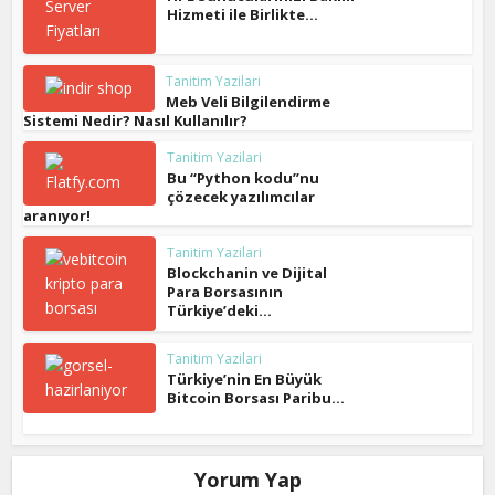
Hizmeti ile Birlikte...
Tanitim Yazilari
Meb Veli Bilgilendirme
Sistemi Nedir? Nasıl Kullanılır?
Tanitim Yazilari
Bu “Python kodu”nu
çözecek yazılımcılar
aranıyor!
Tanitim Yazilari
Blockchanin ve Dijital
Para Borsasının
Türkiye’deki...
Tanitim Yazilari
Türkiye’nin En Büyük
Bitcoin Borsası Paribu...
Yorum Yap