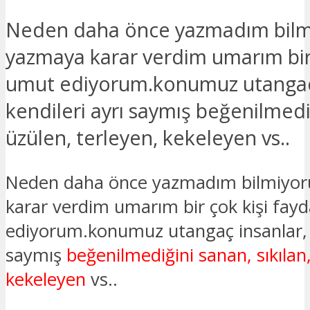
Neden daha önce yazmadım bil
yazmaya karar verdim umarım bir 
umut ediyorum.konumuz utangaç
kendileri ayrı saymış beğenilmediğ
üzülen, terleyen, kekeleyen vs..
Neden daha önce yazmadım bilmiyo
karar verdim umarım bir çok kişi fayd
ediyorum.konumuz utangaç insanlar, 
saymış
beğenilmediğini sanan, sıkılan,
kekeleyen
vs..