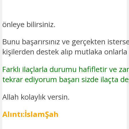
önleye bilirsiniz.
Bunu başarırsınız ve gerçekten ister
kişilerden destek alıp mutlaka onlarl
Farklı ilaçlarla durumu hafifletir ve z
tekrar ediyorum başarı sizde ilaçta değ
Allah kolaylık versin.
Alıntı:İslamŞah