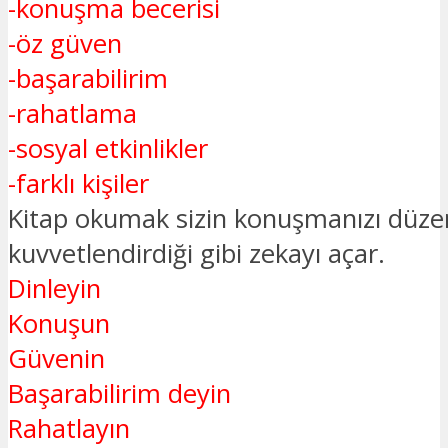
-konuşma becerisi
-öz güven
-başarabilirim
-rahatlama
-sosyal etkinlikler
-farklı kişiler
Kitap okumak sizin konuşmanızı düzenl
kuvvetlendirdiği gibi zekayı açar.
Dinleyin
Konuşun
Güvenin
Başarabilirim deyin
Rahatlayın