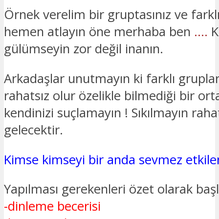
Örnek verelim bir gruptasınız ve farklı
hemen atlayın öne merhaba ben
….
K
gülümseyin zor değil inanın.
Arkadaşlar unutmayın ki farklı gruplar
rahatsız olur özelikle bilmediği bir or
kendinizi suçlamayın ! Sıkılmayın raha
gelecektir.
Kimse kimseyi bir anda sevmez etki
Yapılması gerekenleri özet olarak başlı
-dinleme becerisi