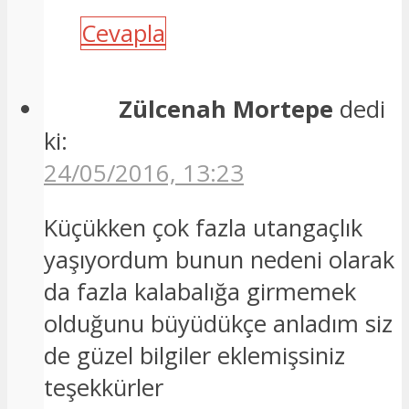
Cevapla
Zülcenah Mortepe
dedi
ki:
24/05/2016, 13:23
Küçükken çok fazla utangaçlık
yaşıyordum bunun nedeni olarak
da fazla kalabalığa girmemek
olduğunu büyüdükçe anladım siz
de güzel bilgiler eklemişsiniz
teşekkürler