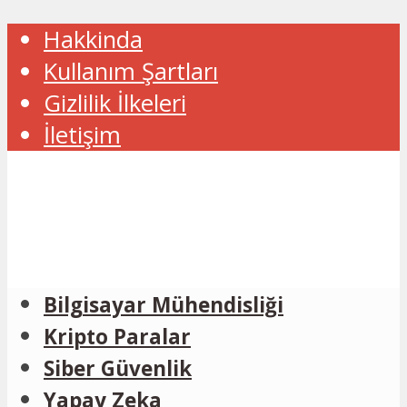
Hakkinda
Kullanım Şartları
Gizlilik İlkeleri
İletişim
Bilgisayar Mühendisliği
Kripto Paralar
Siber Güvenlik
Yapay Zeka