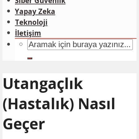
Siber Güvenlik
Yapay Zeka
Teknoloji
İletişim
Utangaçlık
(Hastalık) Nasıl
Geçer