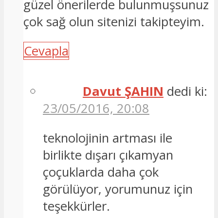
güzel önerilerde bulunmuşsunuz
çok sağ olun sitenizi takipteyim.
Cevapla
Davut ŞAHIN
dedi ki:
23/05/2016, 20:08
teknolojinin artması ile
birlikte dışarı çıkamyan
çoçuklarda daha çok
görülüyor, yorumunuz için
teşekkürler.