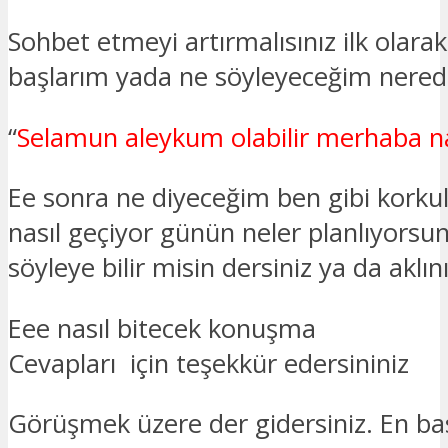
Sohbet etmeyi artırmalısınız ilk ola
başlarım yada ne söyleyeceğim nered
“
Selamun aleykum olabilir merhaba na
Ee sonra ne diyeceğim ben gibi korku
nasıl geçiyor günün neler planlıyorsun
söyleye bilir misin dersiniz ya da aklın
Eee nasıl bitecek konuşma
Cevapları için teşekkür edersininiz
Görüşmek üzere der gidersiniz. En bas