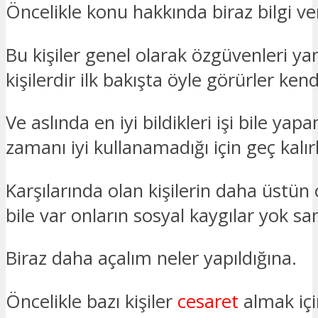
Öncelikle konu hakkında biraz bilgi v
Bu kişiler genel olarak özgüvenleri ya
kişilerdir ilk bakışta öyle görürler kendi
Ve aslında en iyi bildikleri işi bile y
zamanı iyi kullanamadığı için geç kalırl
Karşılarında olan kişilerin daha üstün 
bile var onların sosyal kaygılar yok san
Biraz daha açalım neler yapıldığına.
Öncelikle bazı kişiler
cesaret
almak için