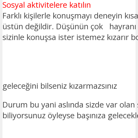
Sosyal aktivitelere katılın
Farklı kişilerle konuşmayı deneyin kı
üstün değildir. Düşünün çok hayranı o
sizinle konuşsa ister istemez kızarır 
geleceğini bilseniz kızarmazsınız
Durum bu yani aslında sizde var olan
biliyorsunuz öyleyse başınıza gelecekle