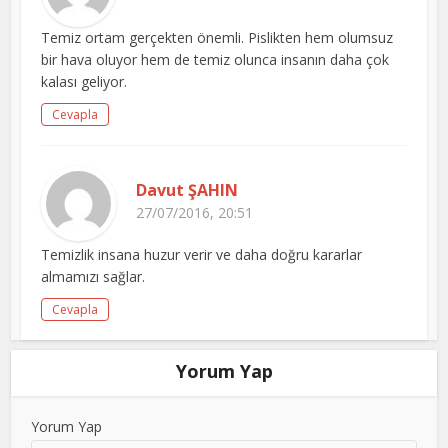
Temiz ortam gerçekten önemli. Pislikten hem olumsuz
bir hava oluyor hem de temiz olunca insanın daha çok
kalası geliyor.
Cevapla
Davut ŞAHIN
27/07/2016, 20:51
Temizlik insana huzur verir ve daha doğru kararlar
almamızı sağlar.
Cevapla
Yorum Yap
Yorum Yap