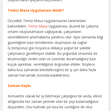
Temiz Masa Uygulaması Nedir?
Öncelikle Temiz Masa Uygulamasının tanımından
bahsedelim.
Temiz Masa
Uygulaması, düzenli bir çalışma
ortamı oluşturulmasını sağlayarak, çalışanların
verimliliklerini artırmalarına yardımcı olur. Aynı zamanda bilgi
güvenliğinin bazı temellerinin oluşmasını da sağlar.
İş temponuz gün boyunca oldukça yoğun bir şekilde
çalışmanızı gerektiriyor olabilir. Bu yoğunluk sırasında da
düzensizliğe neden olan ve üzerinde duramadığınız bazı
küçük ayrıntılar, verimliliğinizi doğrudan etkiler. Böylece
daha kısa zamanda bitirebileceğiniz bir iş için daha fazla
zaman harcamak zorunda kalabilirsiniz.
Zaman Kaybı
Konsantre olarak bir işi bitirmeye çalıştığınız bir anda, elinizi
attığınızda her zaman yerinde olan bir şeyi bulamadığınızı
düşünelim. Onu bulmak için kısa bir süreliğine de olsa