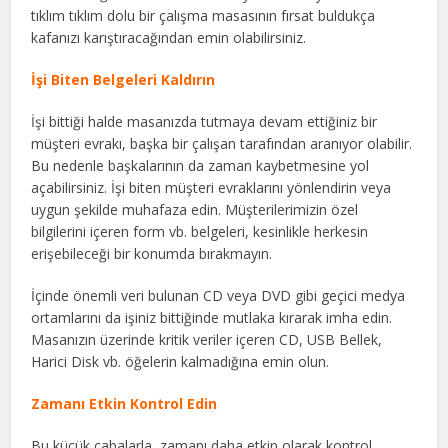
tıklım tıklım dolu bir çalışma masasının fırsat buldukça
kafanızı karıştıracağından emin olabilirsiniz.
İşi Biten Belgeleri Kaldırın
İşi bittiği halde masanızda tutmaya devam ettiğiniz bir
müşteri evrakı, başka bir çalışan tarafından aranıyor olabilir.
Bu nedenle başkalarının da zaman kaybetmesine yol
açabilirsiniz. İşi biten müşteri evraklarını yönlendirin veya
uygun şekilde muhafaza edin. Müşterilerimizin özel
bilgilerini içeren form vb. belgeleri, kesinlikle herkesin
erişebileceği bir konumda bırakmayın.
İçinde önemli veri bulunan CD veya DVD gibi geçici medya
ortamlarını da işiniz bittiğinde mutlaka kırarak imha edin.
Masanızın üzerinde kritik veriler içeren CD, USB Bellek,
Harici Disk vb. öğelerin kalmadığına emin olun.
Zamanı Etkin Kontrol Edin
Bu küçük çabalarla, zamanı daha etkin olarak kontrol