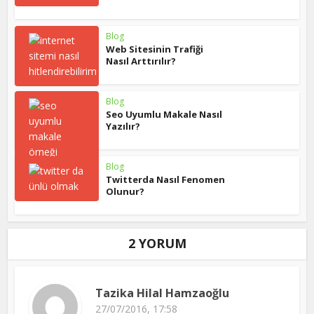
Blog
Web Sitesinin Trafiği
Nasıl Arttırılır?
Blog
Seo Uyumlu Makale Nasıl
Yazılır?
Blog
Twitterda Nasıl Fenomen
Olunur?
2 YORUM
Tazika Hilal Hamzaoğlu
27/07/2016, 17:58