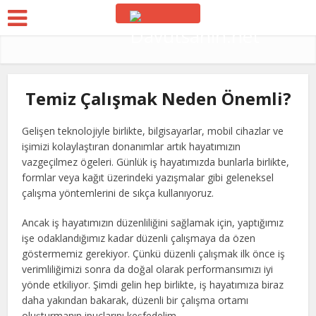
Temiz Çalışmak Neden Önemli?
Gelişen teknolojiyle birlikte, bilgisayarlar, mobil cihazlar ve
işimizi kolaylaştıran donanımlar artık hayatımızın
vazgeçilmez ögeleri. Günlük iş hayatımızda bunlarla birlikte,
formlar veya kağıt üzerindeki yazışmalar gibi geleneksel
çalışma yöntemlerini de sıkça kullanıyoruz.
Ancak iş hayatımızın düzenliliğini sağlamak için, yaptığımız
işe odaklandığımız kadar düzenli çalışmaya da özen
göstermemiz gerekiyor. Çünkü düzenli çalışmak ilk önce iş
verimliliğimizi sonra da doğal olarak performansımızı iyi
yönde etkiliyor. Şimdi gelin hep birlikte, iş hayatımıza biraz
daha yakından bakarak, düzenli bir çalışma ortamı
oluşturmanın ipuçlarını keşfedelim.