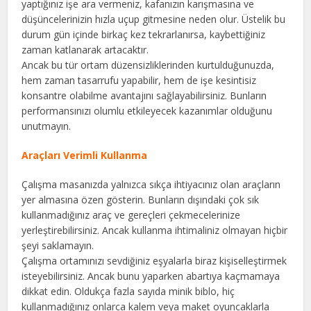
yaptığınız işe ara vermeniz, kafanızın karışmasına ve
düşüncelerinizin hızla uçup gitmesine neden olur. Üstelik bu
durum gün içinde birkaç kez tekrarlanırsa, kaybettiğiniz
zaman katlanarak artacaktır.
Ancak bu tür ortam düzensizliklerinden kurtulduğunuzda,
hem zaman tasarrufu yapabilir, hem de işe kesintisiz
konsantre olabilme avantajını sağlayabilirsiniz. Bunların
performansınızı olumlu etkileyecek kazanımlar olduğunu
unutmayın.
Araçları Verimli Kullanma
Çalışma masanızda yalnızca sıkça ihtiyacınız olan araçların
yer almasına özen gösterin. Bunların dışındaki çok sık
kullanmadığınız araç ve gereçleri çekmecelerinize
yerleştirebilirsiniz. Ancak kullanma ihtimaliniz olmayan hiçbir
şeyi saklamayın.
Çalışma ortamınızı sevdiğiniz eşyalarla biraz kişiselleştirmek
isteyebilirsiniz. Ancak bunu yaparken abartıya kaçmamaya
dikkat edin. Oldukça fazla sayıda minik biblo, hiç
kullanmadığınız onlarca kalem veya maket oyuncaklarla