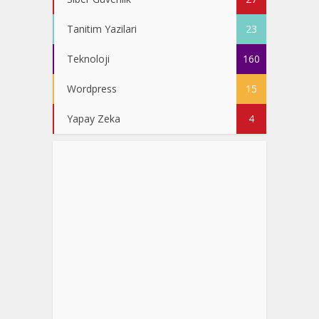
Tanitim Yazilari
23
Teknoloji
160
Wordpress
15
Yapay Zeka
4