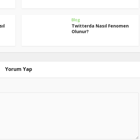
Blog
ıl
Twitterda Nasıl Fenomen
Olunur?
Yorum Yap