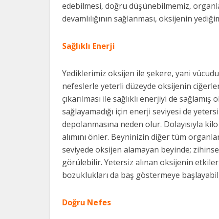
edebilmesi, doğru düşünebilmemiz, organlar
devamlılığının sağlanması, oksijenin yediğim
Sağlıklı Enerji
Yediklerimiz oksijen ile şekere, yani vücu
nefeslerle yeterli düzeyde oksijenin ciğerl
çıkarılması ile sağlıklı enerjiyi de sağlamış
sağlayamadığı için enerji seviyesi de yeter
depolanmasına neden olur. Dolayısıyla kilo
alımını önler. Beyninizin diğer tüm organlar
seviyede oksijen alamayan beyinde; zihinse
görülebilir. Yetersiz alınan oksijenin etkile
bozuklukları da baş göstermeye başlayabili
Doğru Nefes