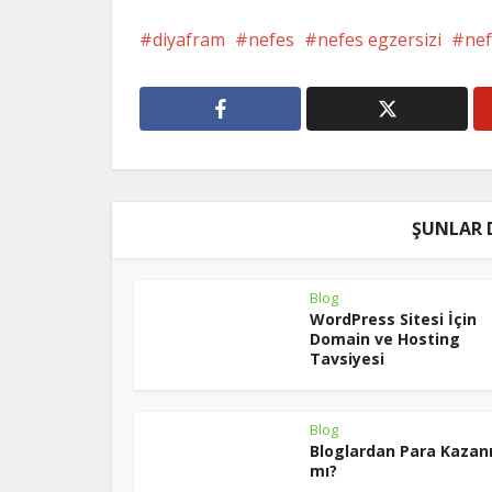
diyafram
nefes
nefes egzersizi
nef
ŞUNLAR 
Blog
WordPress Sitesi İçin
Domain ve Hosting
Tavsiyesi
Blog
Bloglardan Para Kazanı
mı?