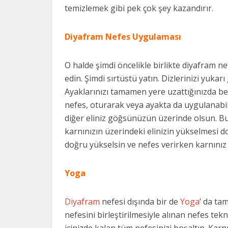
temizlemek gibi pek çok şey kazandırır.
Diyafram Nefes Uygulaması
O halde şimdi öncelikle birlikte diyafram n
edin. Şimdi sırtüstü yatın. Dizlerinizi yuk
Ayaklarınızı tamamen yere uzattığınızda bel
nefes, oturarak veya ayakta da uygulanabili
diğer eliniz göğsünüzün üzerinde olsun. Bu
karnınızın üzerindeki elinizin yükselmesi do
doğru yükselsin ve nefes verirken karnınız i
Yoga
Diyafram
nefesi dışında bir de
Yoga
’ da ta
nefesini birleştirilmesiyle alınan nefes tekn