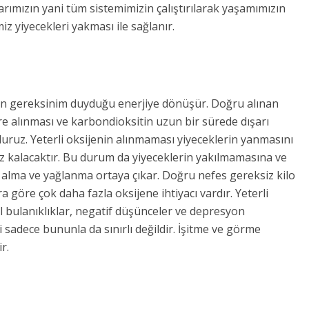
ımızın yani tüm sistemimizin çalıştırılarak yaşamımızın
iz yiyecekleri yakması ile sağlanır.
dun gereksinim duyduğu enerjiye dönüşür. Doğru alınan
ere alınması ve karbondioksitin uzun bir sürede dışarı
 oluruz. Yeterli oksijenin alınmaması yiyeceklerin yanmasını
siz kalacaktır. Bu durum da yiyeceklerin yakılmamasına ve
 alma ve yağlanma ortaya çıkar. Doğru nefes gereksiz kilo
a göre çok daha fazla oksijene ihtiyacı vardır. Yeterli
l bulanıklıklar, negatif düşünceler ve depresyon
ri sadece bununla da sınırlı değildir. İşitme ve görme
r.