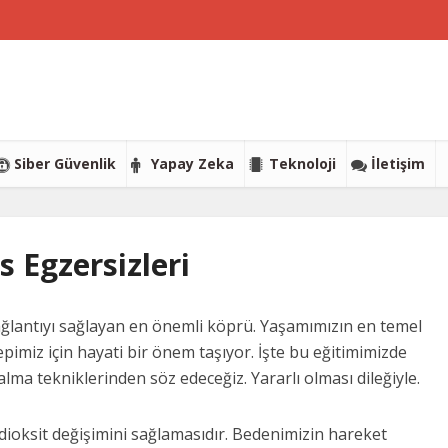
Siber Güvenlik
Yapay Zeka
Teknoloji
İletişim
s Egzersizleri
ağlantıyı sağlayan en önemli köprü. Yaşamımızın en temel
miz için hayati bir önem taşıyor. İşte bu eğitimimizde
ma tekniklerinden söz edeceğiz. Yararlı olması dileğiyle.
dioksit değişimini sağlamasıdır. Bedenimizin hareket