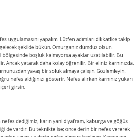
efes uygulamasını yapalım. Lütfen adımları dikkatlice takip
arı gelecek şekilde bükün. Omurganız dümdüz olsun.
 bölgesinde boşluk kalmıyorsa ayaklar uzatılabilir. Bu
r. Ancak yatarak daha kolay öğrenilir. Bir eliniz karnınızda,
rnunuzdan yavaş bir soluk almaya çalışın. Gözlemleyin,
ğru nefes aldığınızı gösterir. Nefes alırken karnınız yukarı
çeri girsin.
m nefes dediğimiz, karın yani diyafram, kaburga ve göğüs
iği de vardır. Bu teknikte ise; önce derin bir nefes vererek