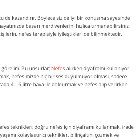
ü de kazandırır. Böylece siz de iyi bir konuşma sayesinde
hayatınızda başarı merdivenlerini hızlıca tırmanabilirsiniz.
ilerin, nefes terapisiyle iyileştikleri de bilinmektedir.
 görelim. Bu unsurlar;
Nefes
alırken diyaframı kullanıyor
lmak, nefesimizde hiç bir ses duyulmuyor olması, sadece
ada 4 – 6 litre hava ile doldurmak ve nefes alıp verirken
efes teknikleri; doğru nefes için diyaframı kullanmak, irade
yaşamı kolaylaştırıcı teknikler, bilinçaltını çözmek ve