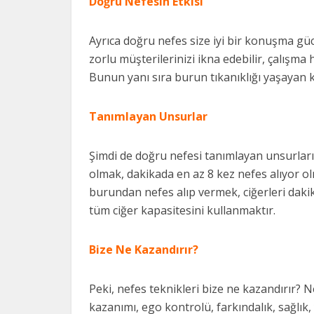
Doğru Nefesin Etkisi
Ayrıca doğru nefes size iyi bir konuşma güc
zorlu müşterilerinizi ikna edebilir, çalışma 
Bunun yanı sıra burun tıkanıklığı yaşayan kiş
Tanımlayan Unsurlar
Şimdi de doğru nefesi tanımlayan unsurları
olmak, dakikada en az 8 kez nefes alıyor o
burundan nefes alıp vermek, ciğerleri dakik
tüm ciğer kapasitesini kullanmaktır.
Bize Ne Kazandırır?
Peki, nefes teknikleri bize ne kazandırır? N
kazanımı, ego kontrolü, farkındalık, sağlık, 