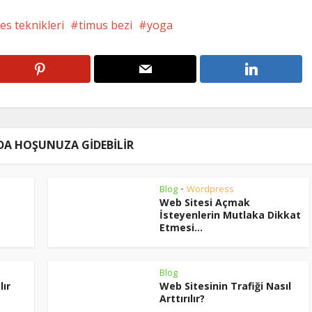
es teknikleri
timus bezi
yoga
DA HOŞUNUZA GIDEBILIR
Blog
Wordpress
•
Web Sitesi Açmak
İsteyenlerin Mutlaka Dikkat
Etmesi...
Blog
lır
Web Sitesinin Trafiği Nasıl
Arttırılır?