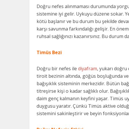
Doğru nefes alınmaması durumunda yorgunluk
sistemine iyi gelir. Uykuyu düzene sokar.
kötü başlanır ve bu durum bu şekilde deva
karşı savunma farkındalığı gelişir. En öne
ruhsal sağlığınızı kazanırsınız. Bu durum da
Timüs Bezi
Doğru bir nefes ile
diyafram
, yukarı doğru 
tiroit bezinin altında, göğüs boşluğunda 
bağışıklık sisteminin merkezidir. Bütün bağ
titreşirse kişi o kadar sağlıklı olur. Bağışık
daim genç kalmanın keyfini yaşar. Timüs uy
duygusu yaratır. Çünkü Timüs aktive olduğu
sistemini sakinleştirir ve beyin fonksiyonla