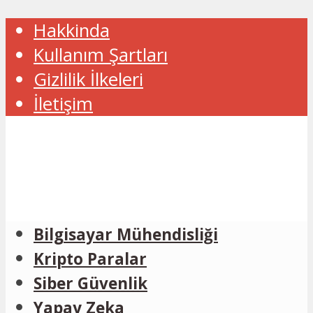
Hakkinda
Kullanım Şartları
Gizlilik İlkeleri
İletişim
Bilgisayar Mühendisliği
Kripto Paralar
Siber Güvenlik
Yapay Zeka