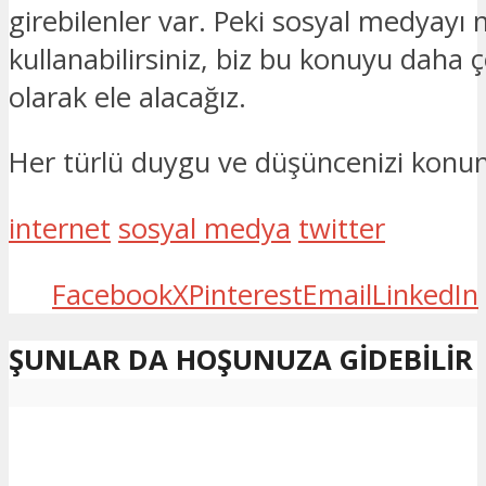
girebilenler var. Peki sosyal medyayı n
kullanabilirsiniz, biz bu konuyu daha 
olarak ele alacağız.
Her türlü duygu ve düşüncenizi konun a
internet
sosyal medya
twitter
Facebook
X
Pinterest
Email
LinkedIn
ŞUNLAR DA HOŞUNUZA GIDEBILIR