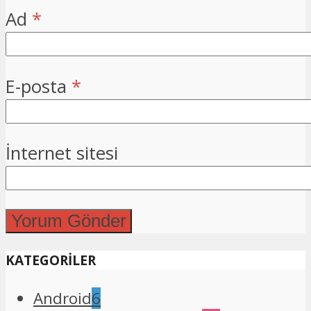
Ad
*
E-posta
*
İnternet sitesi
KATEGORİLER
Android
6