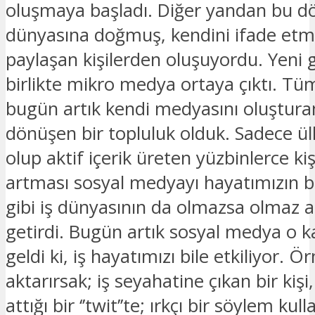
oluşmaya başladı. Diğer yandan bu 
dünyasına doğmuş, kendini ifade etmey
paylaşan kişilerden oluşuyordu. Yeni 
birlikte mikro medya ortaya çıktı. T
bugün artık kendi medyasını oluştura
dönüşen bir topluluk olduk. Sadece ül
olup aktif içerik üreten yüzbinlerce kiş
artması sosyal medyayı hayatımızın bir
gibi iş dünyasının da olmazsa olmaz ar
getirdi. Bugün artık sosyal medya o ka
geldi ki, iş hayatımızı bile etkiliyor. Ö
aktarırsak; iş seyahatine çıkan bir ki
attığı bir ‘’twit’’te; ırkçı bir söylem kull