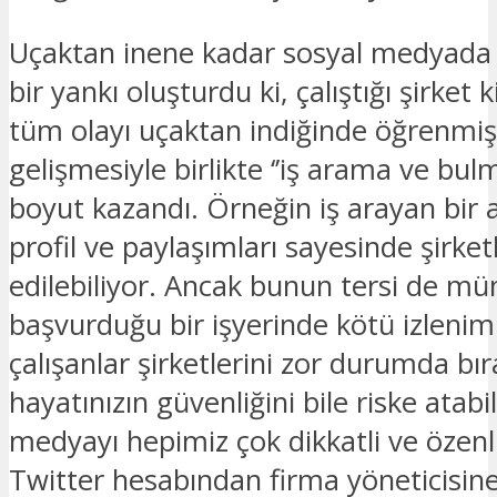
Uçaktan inene kadar sosyal medyada
bir yankı oluşturdu ki, çalıştığı şirket kiş
tüm olayı uçaktan indiğinde öğrenmiş
gelişmesiyle birlikte ‘’iş arama ve bul
boyut kazandı. Örneğin iş arayan bir
profil ve paylaşımları sayesinde şirket
edilebiliyor. Ancak bunun tersi de m
başvurduğu bir işyerinde kötü izlenim 
çalışanlar şirketlerini zor durumda bır
hayatınızın güvenliğini bile riske atabi
medyayı hepimiz çok dikkatli ve özenl
Twitter hesabından firma yöneticisine att