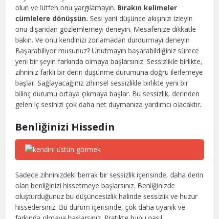
olun ve lütfen onu yargılamayın.
Bırakın kelimeler
cümlelere dönüşsün.
Sesi yani düşünce akışınızı izleyin
onu dışarıdan gözlemlemeyi deneyin. Mesafenize dikkatle
bakın. Ve onu kendinizi zorlamadan durdurmayı deneyin
Başarabiliyor musunuz? Unutmayın başarabildiğiniz sürece
yeni bir şeyin farkında olmaya başlarsınız. Sessizlikle birlikte,
zihniniz farklı bir derin düşünme durumuna doğru ilerlemeye
başlar. Sağlayacağınız zihinsel sessizlikle birlikte yeni bir
bilinç durumu ortaya çıkmaya başlar. Bu sessizlik, derinden
gelen iç sesinizi çok daha net duymanıza yardımcı olacaktır.
Benliğinizi Hissedin
Sadece zihninizdeki berrak bir sessizlik içerisinde, daha derin
olan benliğinizi hissetmeye başlarsınız. Benliğinizde
oluşturduğunuz bu düşüncesizlik halinde sessizlik ve huzur
hissedersiniz. Bu durum içerisinde, çok daha uyanık ve
farkında olmaya başlarsınız. Pratikte bunu nasıl