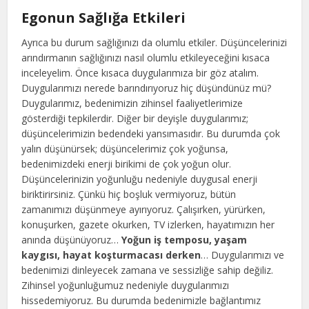
Egonun Sağlığa Etkileri
Ayrıca bu durum sağlığınızı da olumlu etkiler. Düşüncelerinizi
arındırmanın sağlığınızı nasıl olumlu etkileyeceğini kısaca
inceleyelim. Önce kısaca duygularımıza bir göz atalım.
Duygularımızı nerede barındırıyoruz hiç düşündünüz mü?
Duygularımız, bedenimizin zihinsel faaliyetlerimize
gösterdiği tepkilerdir. Diğer bir deyişle duygularımız;
düşüncelerimizin bedendeki yansımasıdır. Bu durumda çok
yalın düşünürsek; düşüncelerimiz çok yoğunsa,
bedenimizdeki enerji birikimi de çok yoğun olur.
Düşüncelerinizin yoğunluğu nedeniyle duygusal enerji
biriktirirsiniz. Çünkü hiç boşluk vermiyoruz, bütün
zamanımızı düşünmeye ayırıyoruz. Çalışırken, yürürken,
konuşurken, gazete okurken, TV izlerken, hayatımızın her
anında düşünüyoruz…
Yoğun iş temposu, yaşam
kaygısı, hayat koşturmacası derken
… Duygularımızı ve
bedenimizi dinleyecek zamana ve sessizliğe sahip değiliz.
Zihinsel yoğunluğumuz nedeniyle duygularımızı
hissedemiyoruz. Bu durumda bedenimizle bağlantımız