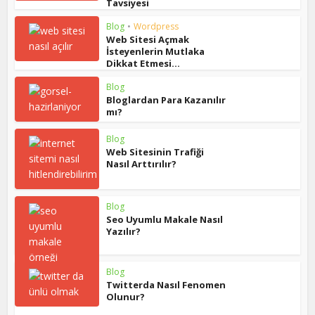
Tavsiyesi
Blog
•
Wordpress
Web Sitesi Açmak
İsteyenlerin Mutlaka
Dikkat Etmesi...
Blog
Bloglardan Para Kazanılır
mı?
Blog
Web Sitesinin Trafiği
Nasıl Arttırılır?
Blog
Seo Uyumlu Makale Nasıl
Yazılır?
Blog
Twitterda Nasıl Fenomen
Olunur?