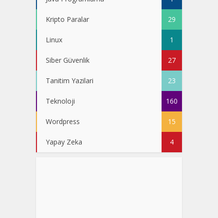
Kripto Paralar
29
Linux
1
Siber Güvenlik
27
Tanitim Yazilari
23
Teknoloji
160
Wordpress
15
Yapay Zeka
4