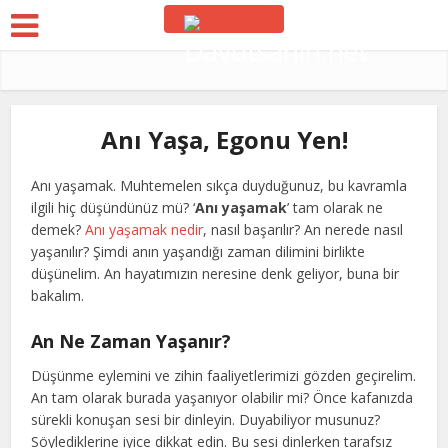
Anı Yaşa, Egonu Yen!
Anı yaşamak. Muhtemelen sıkça duyduğunuz, bu kavramla
ilgili hiç düşündünüz mü? ‘
Anı yaşamak
’ tam olarak ne
demek?
Anı yaşamak nedir
, nasıl başarılır? An nerede nasıl
yaşanılır? Şimdi anın yaşandığı zaman dilimini birlikte
düşünelim. An hayatımızın neresine denk geliyor, buna bir
bakalım.
An Ne Zaman Yaşanır?
Düşünme eylemini ve zihin faaliyetlerimizi gözden geçirelim.
An tam olarak burada yaşanıyor olabilir mi? Önce kafanızda
sürekli konuşan sesi bir dinleyin. Duyabiliyor musunuz?
Söylediklerine iyice dikkat edin. Bu sesi dinlerken tarafsız