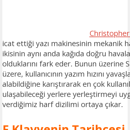
Christopher
icat ettiği yazı makinesinin mekanik h
ikisinin aynı anda kağıda doğru hava
olduklarını fark eder. Bunun üzerine
üzere, kullanıcının yazım hızını yavaşla
alabildiğine karıştırarak en çok kullanıl
ulaşabileceği yerlere yerleştirmeyi u
verdiğimiz harf dizilimi ortaya çıkar.
F Klavyenin Tarihçesi