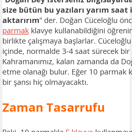
size bütün bu yazıları yarım saat 
aktarırım
” der. Doğan Cüceloğlu ön
parmak
klavye kullanabildiğini öğre
birlikte çalışmaya başlarlar. Cüceloğl
içinde, normalde 3-4 saat sürecek bir
Kahramanımız, kalan zamanda da Doğ
etme olanağı bulur. Eğer 10 parmak k
bir şansı hiç olmayacaktı.
Zaman Tasarrufu