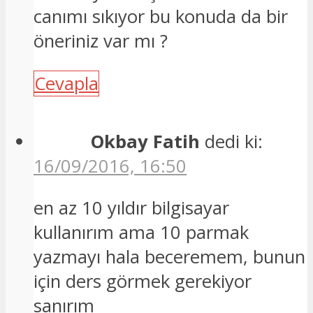
canımı sıkıyor bu konuda da bir
öneriniz var mı ?
Cevapla
Okbay Fatih
dedi ki:
16/09/2016, 16:50
en az 10 yıldır bilgisayar
kullanırım ama 10 parmak
yazmayı hala beceremem, bunun
için ders görmek gerekiyor
sanırım