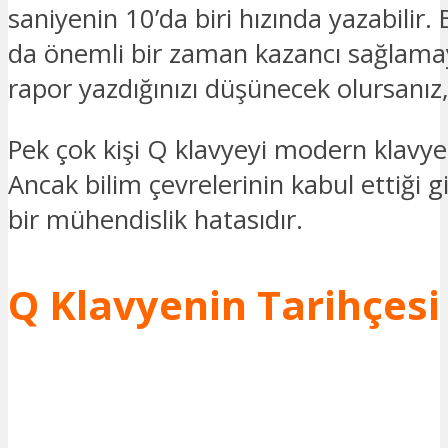
saniyenin 10’da biri hızında yazabilir. B
da önemli bir zaman kazancı sağlamay
rapor yazdığınızı düşünecek olursanız
Pek çok kişi Q klavyeyi modern klavy
Ancak bilim çevrelerinin kabul ettiği g
bir mühendislik hatasıdır.
Q Klavyenin Tarihçesi