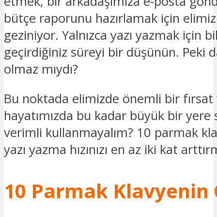
etmek, bir arkadaşımıza e-posta gön
bütçe raporunu hazırlamak için elimiz
geziniyor. Yalnızca yazı yazmak için b
geçirdiğiniz süreyi bir düşünün. Peki da
olmaz mıydı?
Bu noktada elimizde önemli bir fırsat
hayatımızda bu kadar büyük bir yere 
verimli kullanmayalım? 10 parmak kla
yazı yazma hızınızı en az iki kat arttır
10 Parmak Klavyenin Ö