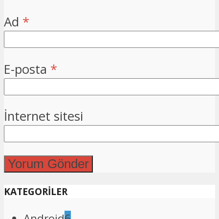
Ad
*
E-posta
*
İnternet sitesi
KATEGORİLER
Android
6