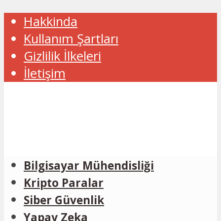
Hakkinda
Kullanım Şartları
Gizlilik İlkeleri
İletişim
Bilgisayar Mühendisliği
Kripto Paralar
Siber Güvenlik
Yapay Zeka