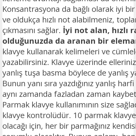
Konsantrasyona da bağlı olarak iyi bir 
ve oldukça hızlı not alabilmeniz, topla
çıkmasını sağlar.
İyi not alan, hızlı 
olduğunuzda da aranan bir eleman 
klavye kullanarak kelimeleri ve cümlel
yazabilirsiniz. Klavye üzerinde ellerin
yanlış tuşa basma böylece de yanlış yaz
Bunun yanı sıra yazdığınız yanlış harf
aynı zamanda fazladan zaman kaybet
Parmak klavye kullanımının size sağla
klavye kontrolüdür. 10 parmak klavye k
olacağı için, her bir parmağınız kendis