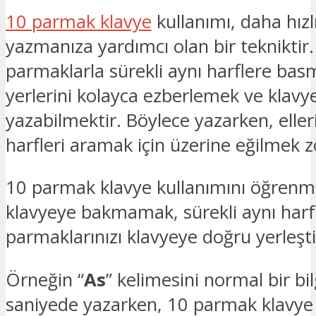
10 parmak klavye
kullanımı, daha hızl
yazmanıza yardımcı olan bir teknikti
parmaklarla sürekli aynı harflere bas
yerlerini kolayca ezberlemek ve kla
yazabilmektir. Böylece yazarken, elleri
harfleri aramak için üzerine eğilmek 
10 parmak klavye kullanımını öğrenme
klavyeye bakmamak, sürekli aynı har
parmaklarınızı klavyeye doğru yerleşt
Örneğin “
As
” kelimesini normal bir bil
saniyede yazarken, 10 parmak klavye ku