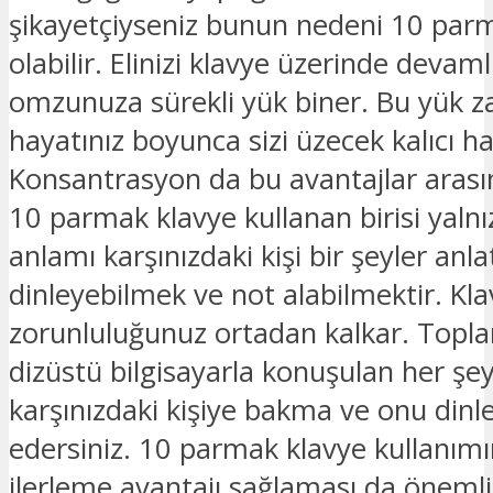
şikayetçiyseniz bunun nedeni 10 pa
olabilir. Elinizi klavye üzerinde devamlı
omzunuza sürekli yük biner. Bu yük z
hayatınız boyunca sizi üzecek kalıcı has
Konsantrasyon da bu avantajlar arası
10 parmak klavye kullanan birisi yaln
anlamı karşınızdaki kişi bir şeyler anl
dinleyebilmek ve not alabilmektir. K
zorunluluğunuz ortadan kalkar. Topla
dizüstü bilgisayarla konuşulan her şey
karşınızdaki kişiye bakma ve onu dinl
edersiniz. 10 parmak klavye kullanımın
ilerleme avantajı sağlaması da önemli 