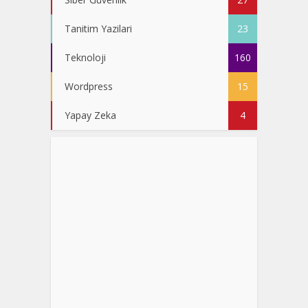
Tanitim Yazilari
23
Teknoloji
160
Wordpress
15
Yapay Zeka
4