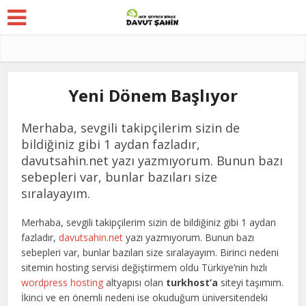
Yeni Dönem Başlıyor
Merhaba, sevgili takipçilerim sizin de
bildiğiniz gibi 1 aydan fazladır,
davutsahin.net yazı yazmıyorum. Bunun bazı
sebepleri var, bunlar bazıları size
sıralayayım.
Merhaba, sevgili takipçilerim sizin de bildiğiniz gibi 1 aydan
fazladır,
davutsahin.net
yazı yazmıyorum. Bunun bazı
sebepleri var, bunlar bazıları size sıralayayım. Birinci nedeni
sitemin hosting servisi değiştirmem oldu Türkiye’nin hızlı
wordpress hosting
altyapısı olan
turkhost’a
siteyi taşımım.
İkinci ve en önemli nedeni ise okuduğum üniversitendeki