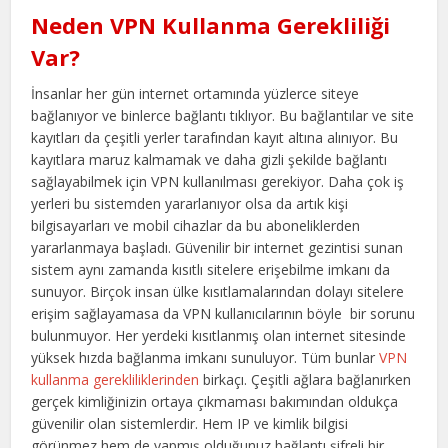
Neden VPN Kullanma Gerekliliği
Var?
İnsanlar her gün internet ortamında yüzlerce siteye
bağlanıyor ve binlerce bağlantı tıklıyor. Bu bağlantılar ve site
kayıtları da çeşitli yerler tarafından kayıt altına alınıyor. Bu
kayıtlara maruz kalmamak ve daha gizli şekilde bağlantı
sağlayabilmek için VPN kullanılması gerekiyor. Daha çok iş
yerleri bu sistemden yararlanıyor olsa da artık kişi
bilgisayarları ve mobil cihazlar da bu aboneliklerden
yararlanmaya başladı. Güvenilir bir internet gezintisi sunan
sistem aynı zamanda kısıtlı sitelere erişebilme imkanı da
sunuyor. Birçok insan ülke kısıtlamalarından dolayı sitelere
erişim sağlayamasa da VPN kullanıcılarının böyle bir sorunu
bulunmuyor. Her yerdeki kısıtlanmış olan internet sitesinde
yüksek hızda bağlanma imkanı sunuluyor. Tüm bunlar
VPN
kullanma gerekliliklerinden
birkaçı. Çeşitli ağlara bağlanırken
gerçek kimliğinizin ortaya çıkmaması bakımından oldukça
güvenilir olan sistemlerdir. Hem IP ve kimlik bilgisi
görünmez hem de yapmış olduğunuz bağlantı şifreli bir