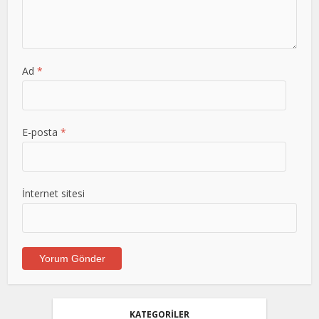
Ad
*
E-posta
*
İnternet sitesi
KATEGORİLER