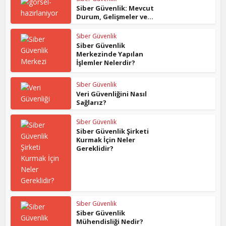
Siber Güvenlik: Mevcut
Durum, Gelişmeler ve...
Siber Güvenlik
Siber Güvenlik
Merkezinde Yapılan
İşlemler Nelerdir?
Siber Güvenlik
Veri Güvenliğini Nasıl
Sağlarız?
Siber Güvenlik
Siber Güvenlik Şirketi
Kurmak İçin Neler
Gereklidir?
Siber Güvenlik
Siber Güvenlik
Mühendisliği Nedir?