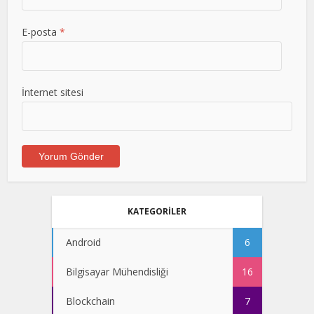
E-posta
*
İnternet sitesi
KATEGORİLER
Android
6
Bilgisayar Mühendisliği
16
Blockchain
7