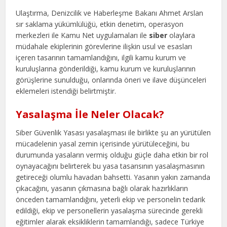
Ulaştırma, Denizcilik ve Haberleşme Bakanı Ahmet Arslan
sır saklama yükümlülüğü, etkin denetim, operasyon
merkezleri ile Kamu Net uygulamaları ile
siber
olaylara
müdahale ekiplerinin görevlerine ilişkin usul ve esasları
içeren tasarının tamamlandığını, ilgili kamu kurum ve
kuruluşlarına gönderildiği, kamu kurum ve kuruluşlarının
görüşlerine sunulduğu, onlarında öneri ve ilave düşünceleri
eklemeleri istendiği belirtmiştir.
Yasalaşma İle Neler Olacak?
Siber Güvenlik Yasası yasalaşması ile birlikte şu an yürütülen
mücadelenin yasal zemin içerisinde yürütüleceğini, bu
durumunda yasaların vermiş olduğu güçle daha etkin bir rol
oynayacağını belirterek bu yasa tasarısının yasalaşmasının
getireceği olumlu havadan bahsetti. Yasanın yakın zamanda
çıkacağını, yasanın çıkmasına bağlı olarak hazırlıkların
önceden tamamlandığını, yeterli ekip ve personelin tedarik
edildiği, ekip ve personellerin yasalaşma sürecinde gerekli
eğitimler alarak eksikliklerin tamamlandığı, sadece Türkiye