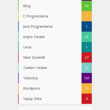
Blog
30
C Programlama
1
Java Programlama
1
Kripto Paralar
29
Linux
1
Siber Güvenlik
27
Tanitim Yazilari
23
Teknoloji
160
Wordpress
15
Yapay Zeka
4