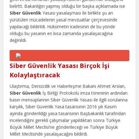
belirtti. Bakanlığın yapmış olduğu bir başka açıklamada ise
Siber Güvenlik
Yasası yasalaşması ile birlikte şu an
yürütülen mücadelenin yasal mevzuatlar çerçevesinde
yapılacağı bildirildi. Hükümetin iradesinin de bu yönde
olduğu bu yasanın en kısa zamanda yasalaşacağına
değinildi.
Siber Güvenlik Yasası Birçok İşi
Kolaylaştıracak
Ulaştırma, Denizcilik ve Haberleşme Bakanı Ahmet Arslan,
Siber Güvenlik
İş Birliği Protokolü imza töreninin ardından
basın mensuplarının Siber Güvenlik Yasası ile ilgili sorularına
karşılık, Siber Güvenlik Yasa tasarısının 2016 yılı Kasım
ayında gönderildiği yasa tasarısının Başbakanlık tarafından
incelendiğini gerekli çalışmalar yapıldıktan sonra Türkiye
Büyük Millet Meclisi’ne gönderileceği ve Türkiye Büyük
Millet Meclisinde yasalaşacağını bildirdi.