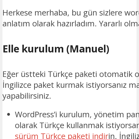
Herkese merhaba, bu gün sizlere wo
anlatım olarak hazırladım. Yararlı olma
Elle kurulum (Manuel)
Eğer üstteki Türkçe paketi otomatik 
İngilizce paket kurmak istiyorsanız 
yapabilirsiniz.
WordPress’i kurulum, yönetim pan
olarak Türkçe kullanmak istiyors
sürüm Türkçe paketi indir
in. İngil