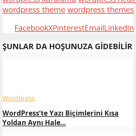
wordpress theme
wordpress themes
Facebook
X
Pinterest
Email
LinkedIn
ŞUNLAR DA HOŞUNUZA GIDEBILIR
Wordpress
WordPress’te Yazı Biçimlerini Kısa
Yoldan Aynı Hale...