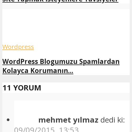
Wordpress
WordPress Blogumuzu Spamlardan
Kolayca Korumanın...
11 YORUM
mehmet yılmaz
dedi ki:
09/09/2015, 13:53