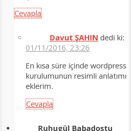
Cevapla
Davut ŞAHIN
dedi ki:
01/11/2016, 23:26
En kısa süre içinde wordpress
kurulumunun resimli anlatımı
eklerim.
Cevapla
Ruhugül Babadostu