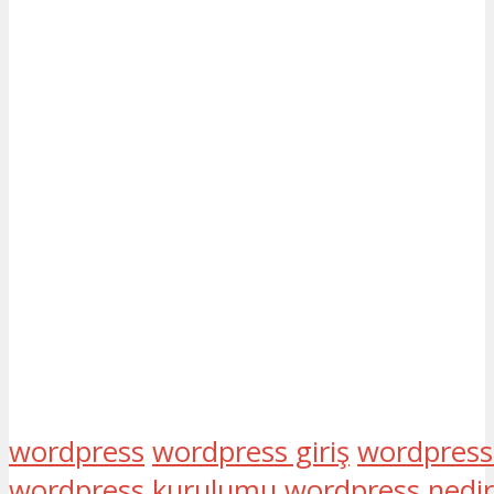
wordpress
wordpress giriş
wordpress 
wordpress kurulumu
wordpress nedir