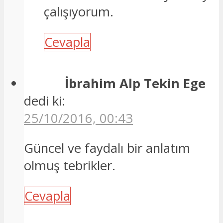
çalışıyorum.
Cevapla
İbrahim Alp Tekin Ege
dedi ki:
25/10/2016, 00:43
Güncel ve faydalı bir anlatım
olmuş tebrikler.
Cevapla