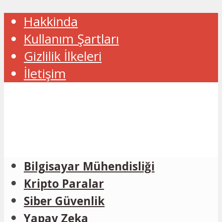
Hakkinda
Kullanım Şartları
Gizlilik İlkeleri
İletişim
Bilgisayar Mühendisliği
Kripto Paralar
Siber Güvenlik
Yapay Zeka