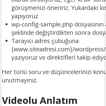
görüşmenizi öneririz. Yukardaki kıs
yapıyoruz
wp-config-sample.php dosyasının 
şeklinde değiştirdikten sonra dos
Tarayıcı adres çubuğuna
{www.siteadresi.com}/wordpress/
yazıyoruz ve direktifleri takip ediy
Her türlü soru ve düşüncelerinizi kon
unutmayınız.
Videolu Anlatım