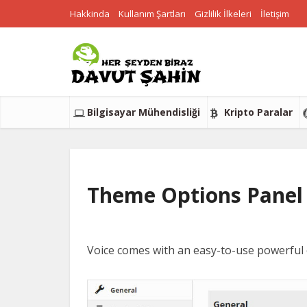
Hakkinda
Kullanım Şartları
Gizlilik İlkeleri
İletişim
Bilgisayar Mühendisliği
Kripto Paralar
Theme Options Panel
Voice comes with an easy-to-use powerful 